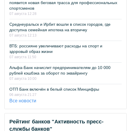
появится новая беговая трасса для профессиональных
спортсменов
07 августа 12:28
Среднеуральск и Ирбит вошли в список городов, где
доступна семейная ипотека на вторичку
07 августа 12:13
ВТБ: россияне увеличивают расходы на спорт и
здоровый образ жизни
07 августа 11:50
Альфа-Банк начислит предпринимателям до 10 000
рублей кэшбэка за оборот по эквайрингу
07 августа 10:00
ОТП Банк включён в белый список Минцифры
06 августа 21:27
Все новости
Рейтинг банков "Активность пресс-
службы банков"