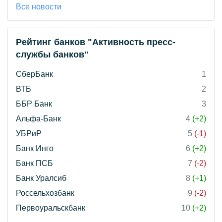
Все новости
Рейтинг банков "Активность пресс-
службы банков"
СберБанк
1
ВТБ
2
ББР Банк
3
Альфа-Банк
4
(+2)
УБРиР
5
(-1)
Банк Инго
6
(+2)
Банк ПСБ
7
(-2)
Банк Уралсиб
8
(+1)
Россельхозбанк
9
(-2)
Первоуральскбанк
10
(+2)