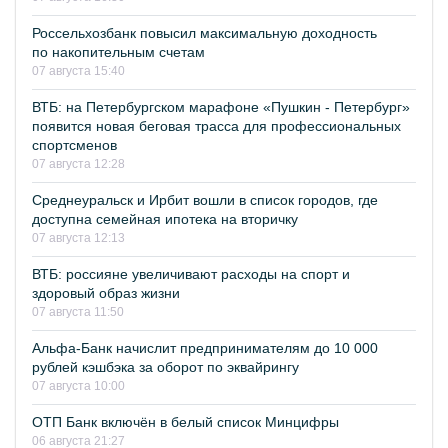
Россельхозбанк повысил максимальную доходность
по накопительным счетам
07 августа 15:40
ВТБ: на Петербургском марафоне «Пушкин - Петербург»
появится новая беговая трасса для профессиональных
спортсменов
07 августа 12:28
Среднеуральск и Ирбит вошли в список городов, где
доступна семейная ипотека на вторичку
07 августа 12:13
ВТБ: россияне увеличивают расходы на спорт и
здоровый образ жизни
07 августа 11:50
Альфа-Банк начислит предпринимателям до 10 000
рублей кэшбэка за оборот по эквайрингу
07 августа 10:00
ОТП Банк включён в белый список Минцифры
06 августа 21:27