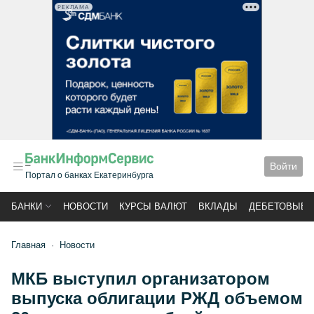
РЕКЛАМА
Войти
Портал о банках Екатеринбурга
БАНКИ
НОВОСТИ
КУРСЫ ВАЛЮТ
ВКЛАДЫ
ДЕБЕТОВЫЕ 
Главная
Новости
МКБ выступил организатором
выпуска облигации РЖД объемом