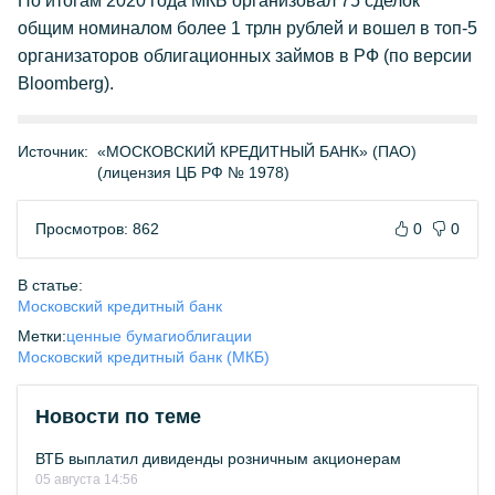
По итогам 2020 года МКБ организовал 75 сделок
общим номиналом более 1 трлн рублей и вошел в топ-5
организаторов облигационных займов в РФ (по версии
Bloomberg).
Источник:
«МОСКОВСКИЙ КРЕДИТНЫЙ БАНК» (ПАО)
(лицензия ЦБ РФ № 1978)
Просмотров: 862
0
0
В статье:
Московский кредитный банк
Метки:
ценные бумаги
облигации
Московский кредитный банк (МКБ)
Новости по теме
ВТБ выплатил дивиденды розничным акционерам
05 августа 14:56