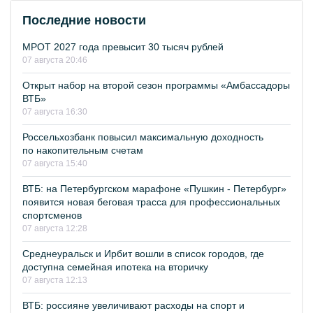
Последние новости
МРОТ 2027 года превысит 30 тысяч рублей
07 августа 20:46
Открыт набор на второй сезон программы «Амбассадоры
ВТБ»
07 августа 16:30
Россельхозбанк повысил максимальную доходность
по накопительным счетам
07 августа 15:40
ВТБ: на Петербургском марафоне «Пушкин - Петербург»
появится новая беговая трасса для профессиональных
спортсменов
07 августа 12:28
Среднеуральск и Ирбит вошли в список городов, где
доступна семейная ипотека на вторичку
07 августа 12:13
ВТБ: россияне увеличивают расходы на спорт и