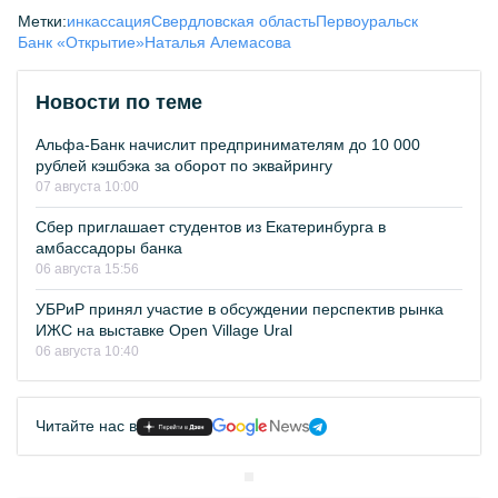
Метки:
инкассация
Свердловская область
Первоуральск
Банк «Открытие»
Наталья Алемасова
Новости по теме
Альфа-Банк начислит предпринимателям до 10 000
рублей кэшбэка за оборот по эквайрингу
07 августа 10:00
Сбер приглашает студентов из Екатеринбурга в
амбассадоры банка
06 августа 15:56
УБРиР принял участие в обсуждении перспектив рынка
ИЖС на выставке Open Village Ural
06 августа 10:40
Читайте нас в