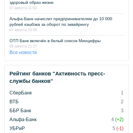
здоровый образ жизни
07 августа 11:50
Альфа-Банк начислит предпринимателям до 10 000
рублей кэшбэка за оборот по эквайрингу
07 августа 10:00
ОТП Банк включён в белый список Минцифры
06 августа 21:27
Все новости
Рейтинг банков "Активность пресс-
службы банков"
СберБанк
1
ВТБ
2
ББР Банк
3
Альфа-Банк
4
(+2)
УБРиР
5
(-1)