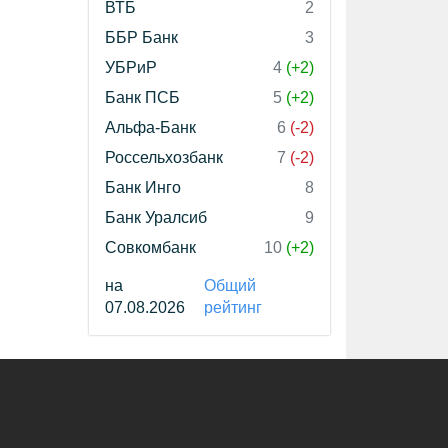
ВТБ
2
ББР Банк
3
УБРиР
4
(+2)
Банк ПСБ
5
(+2)
Альфа-Банк
6
(-2)
Россельхозбанк
7
(-2)
Банк Инго
8
Банк Уралсиб
9
Совкомбанк
10
(+2)
на
Общий
07.08.2026
рейтинг