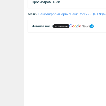
Просмотров: 1538
Метки:
БанкИнформСервис
Банк России (ЦБ РФ)
в
Читайте нас в