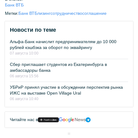
Банк ВТБ
Метки:
Банк ВТБ
лизинг
сотрудничество
соглашение
Новости по теме
Альфа-Банк начислит предпринимателям до 10 000
рублей кэшбэка за оборот по эквайрингу
07 августа 10:00
Сбер приглашает студентов из Екатеринбурга в
амбассадоры банка
06 августа 15:56
УБРиР принял участие в обсуждении перспектив рынка
ИЖС на выставке Open Village Ural
06 августа 10:40
Читайте нас в