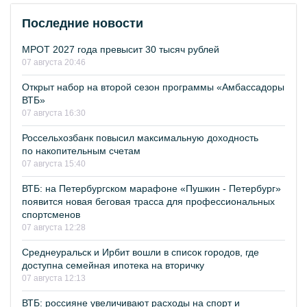
Последние новости
МРОТ 2027 года превысит 30 тысяч рублей
07 августа 20:46
Открыт набор на второй сезон программы «Амбассадоры
ВТБ»
07 августа 16:30
Россельхозбанк повысил максимальную доходность
по накопительным счетам
07 августа 15:40
ВТБ: на Петербургском марафоне «Пушкин - Петербург»
появится новая беговая трасса для профессиональных
спортсменов
07 августа 12:28
Среднеуральск и Ирбит вошли в список городов, где
доступна семейная ипотека на вторичку
07 августа 12:13
ВТБ: россияне увеличивают расходы на спорт и