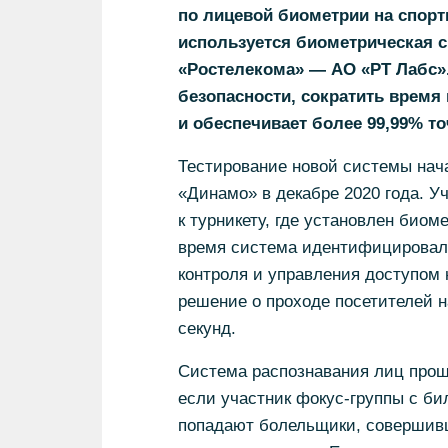
по лицевой биометрии на спор
используется биометрическая с
«Ростелекома» — АО «РТ Лабс».
безопасности, сократить время
и обеспечивает более 99,99% то
Тестирование новой системы нач
«Динамо» в декабре 2020 года. У
к турникету, где установлен биом
время система идентифицировала
контроля и управления доступом 
решение о проходе посетителей н
секунд.
Система распознавания лиц прош
если участник фокус-группы с бил
попадают болельщики, совершив