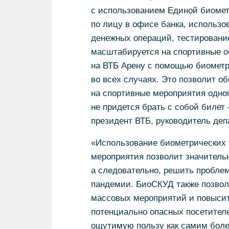
с использованием Единой биомет
по лицу в офисе банка, использ
денежных операций, тестирование
масштабируется на спортивные о
на ВТБ Арену с помощью биометр
во всех случаях. Это позволит о
на спортивные мероприятия одног
не придется брать с собой билет
президент ВТБ, руководитель деп
«Использование биометрических 
мероприятия позволит значительн
а следовательно, решить проблем
пандемии. БиоСКУД также позвол
массовых мероприятий и повысить
потенциально опасных посетителе
ощутимую пользу как самим боле