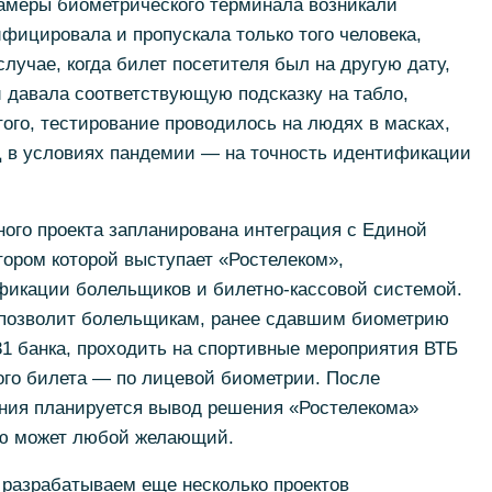
 камеры биометрического терминала возникали
ифицировала и пропускала только того человека,
случае, когда билет посетителя был на другую дату,
 давала соответствующую подсказку на табло,
того, тестирование проводилось на людях в масках,
 в условиях пандемии — на точность идентификации
ого проекта запланирована интеграция с Единой
ором которой выступает «Ростелеком»,
икации болельщиков и билетно-кассовой системой.
 позволит болельщикам, ранее сдавшим биометрию
231 банка, проходить на спортивные мероприятия ВТБ
го билета — по лицевой биометрии. После
ния планируется вывод решения «Ростелекома»
ию может любой желающий.
 разрабатываем еще несколько проектов