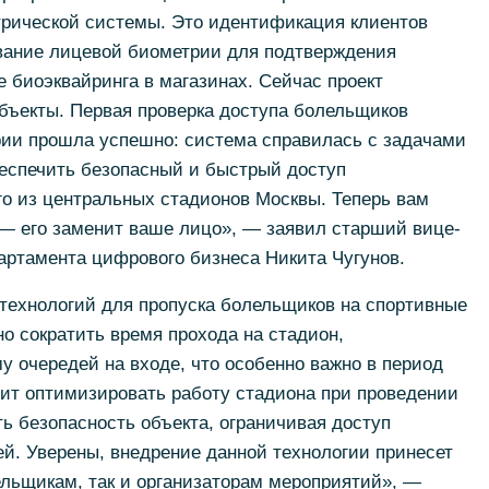
рической системы. Это идентификация клиентов
ование лицевой биометрии для подтверждения
 биоэквайринга в магазинах. Сейчас проект
бъекты. Первая проверка доступа болельщиков
ии прошла успешно: система справилась с задачами
беспечить безопасный и быстрый доступ
о из центральных стадионов Москвы. Теперь вам
 — его заменит ваше лицо», — заявил старший вице-
артамента цифрового бизнеса Никита Чугунов.
технологий для пропуска болельщиков на спортивные
о сократить время прохода на стадион,
у очередей на входе, что особенно важно в период
ит оптимизировать работу стадиона при проведении
 безопасность объекта, ограничивая доступ
й. Уверены, внедрение данной технологии принесет
льщикам, так и организаторам мероприятий», —