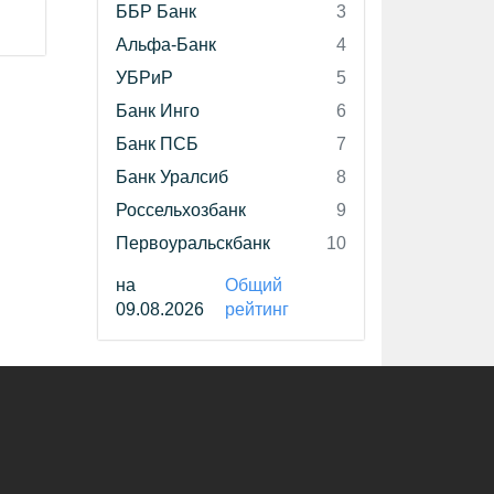
ББР Банк
3
Альфа-Банк
4
УБРиР
5
Банк Инго
6
Банк ПСБ
7
Банк Уралсиб
8
Россельхозбанк
9
Первоуральскбанк
10
на
Общий
09.08.2026
рейтинг