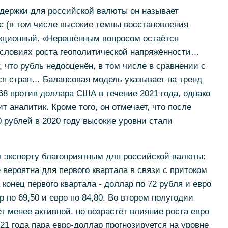
держки для российской валюты он называет
 (в том числе высокие темпы восстановления
анкционный. «Нерешённым вопросом остаётся
условиях роста геополитической напряжённости…
 что рубль недооценён, в том числе в сравнении с
 стран… Балансовая модель указывает на тренд
68 против доллара США в течение 2021 года, однако
т аналитик. Кроме того, он отмечает, что после
0 рублей в 2020 году высокие уровни стали
я эксперту благоприятным для российской валюты:
 вероятна для первого квартала в связи с притоком
конец первого квартала - доллар по 72 рубля и евро
ар по 69,50 и евро по 84,80. Во втором полугодии
т менее активной, но возрастёт влияние роста евро
21 года пара евро-доллар прогнозируется на уровне