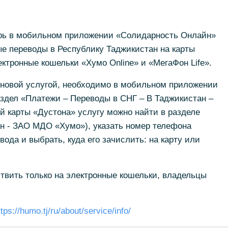
рь в мобильном приложении «Солидарность Онлайн»
е переводы в Республику Таджикистан на карты
ктронные кошельки «Хумо Online» и «МегаФон Life».
 новой услугой, необходимо в мобильном приложении
здел «Платежи – Переводы в СНГ – В Таджикистан –
 карты «Дустона» услугу можно найти в разделе
н - ЗАО МДО «Хумо»), указать номер телефона
ода и выбрать, куда его зачислить: на карту или
твить только на электронные кошельки, владельцы
ttps://humo.tj/ru/about/service/info/