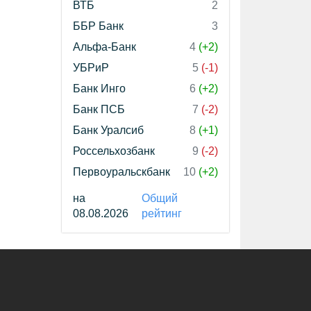
ВТБ
2
ББР Банк
3
Альфа-Банк
4
(+2)
УБРиР
5
(-1)
Банк Инго
6
(+2)
Банк ПСБ
7
(-2)
Банк Уралсиб
8
(+1)
Россельхозбанк
9
(-2)
Первоуральскбанк
10
(+2)
на
Общий
08.08.2026
рейтинг