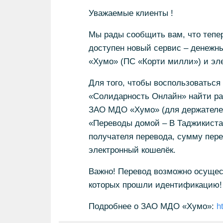
Уважаемые клиенты !
Мы рады сообщить вам, что тепе
доступен новый сервис – денежны
«Хумо» (ПС «Корти милли») и эле
Для того, чтобы воспользоваться
«Солидарность Онлайн» найти ра
ЗАО МДО «Хумо» (для держателей
«Переводы домой – В Таджикиста
получателя перевода, сумму перев
электронный кошелёк.
Важно! Перевод возможно осущес
которых прошли идентификацию!
Подробнее о ЗАО МДО «Хумо»:
h