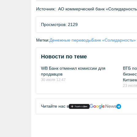
Источник:
АО коммерческий банк «Солидарность
Просмотров: 2129
Метки:
Денежные переводы
Банк «Солидарность»
Новости по теме
WB Банк отменил комиссии для
ВТБ по
продавцов
бизнес
Китае
30 июля 12:47
23 июля
Читайте нас в