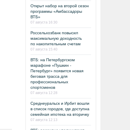
Открыт набор на второй сезон
программы «Амбассадоры
ВТБ»
07 августа 16:30
Россельхозбанк повысил
максимальную доходность
по накопительным счетам
07 августа 15:40
ВТБ: на Петербургском
марафоне «Пушкин -
Петербург» появится новая
беговая трасса для
профессиональных
спортсменов
07 августа 12:28
Среднеуральск и Ирбит вошли
в список городов, где доступна
семейная ипотека на вторичку
07 августа 12:13