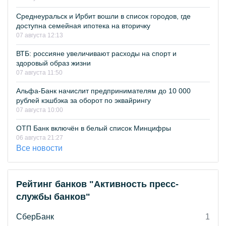
Среднеуральск и Ирбит вошли в список городов, где
доступна семейная ипотека на вторичку
07 августа 12:13
ВТБ: россияне увеличивают расходы на спорт и
здоровый образ жизни
07 августа 11:50
Альфа-Банк начислит предпринимателям до 10 000
рублей кэшбэка за оборот по эквайрингу
07 августа 10:00
ОТП Банк включён в белый список Минцифры
06 августа 21:27
Все новости
Рейтинг банков "Активность пресс-
службы банков"
СберБанк
1