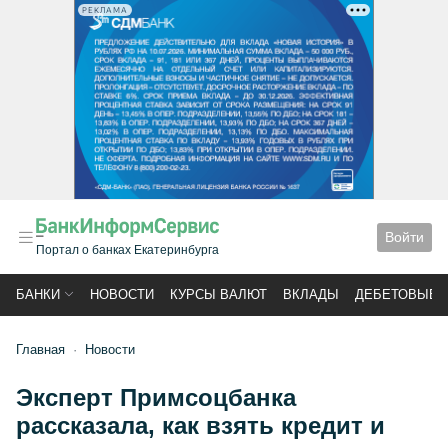
РЕКЛАМА
Войти
Портал о банках Екатеринбурга
БАНКИ
НОВОСТИ
КУРСЫ ВАЛЮТ
ВКЛАДЫ
ДЕБЕТОВЫЕ 
Главная
Новости
Эксперт Примсоцбанка
рассказала, как взять кредит и