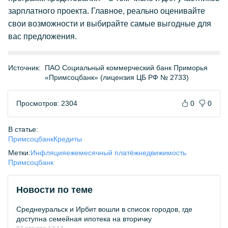
зарплатного проекта. Главное, реально оценивайте
свои возможности и выбирайте самые выгодные для
вас предложения.
Источник:
ПАО Социальный коммерческий банк Приморья
«Примсоцбанк» (лицензия ЦБ РФ № 2733)
Просмотров: 2304
0
0
В статье:
Примсоцбанк
Кредиты
Метки:
Инфляция
ежемесячный платёж
недвижимость
Примсоцбанк
Новости по теме
Среднеуральск и Ирбит вошли в список городов, где
доступна семейная ипотека на вторичку