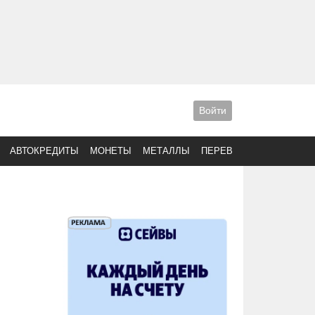
Войти
АВТОКРЕДИТЫ
МОНЕТЫ
МЕТАЛЛЫ
ПЕРЕВОДЫ