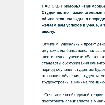
ПАО СКБ Приморья «Примсоцбан
Студенчество – замечательная 
сбываются надежды, а впереди
желаем вам успехов в учёбе, а
школу.
Отметим, уникальный проект дейс
ему команда банка пополнилась н
шести недель ученики «Банковско
стандарты обслуживания клиенто
период обучения студентам буде
окончании обучения, студенты, 
трудоустроены в банк на позици
- Сочетание необходимой теории
подготовить специалиста в мини