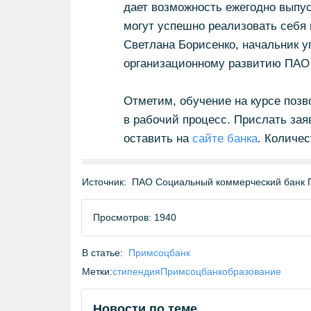
дает возможность ежегодно выпус
могут успешно реализовать себя 
Светлана Борисенко, начальник у
организационному развитию ПАО
Отметим, обучение на курсе поз
в рабочий процесс. Прислать зая
оставить на
сайте банка
. Количес
Источник:
ПАО Социальный коммерческий банк 
Просмотров: 1940
В статье:
Примсоцбанк
Метки:
стипендия
Примсоцбанк
образование
Новости по теме