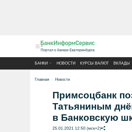
Портал о банках Екатеринбурга
БАНКИ
НОВОСТИ
КУРСЫ ВАЛЮТ
ВКЛАДЫ
Главная
Новости
Примсоцбанк по
Татьяниным днё
в Банковскую ш
25.01.2021 12:50 (мск+2)