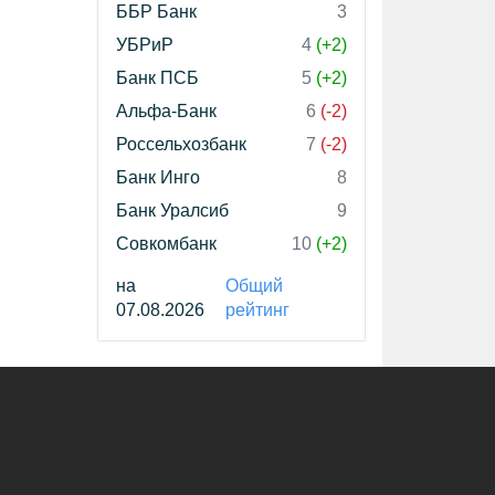
ББР Банк
3
УБРиР
4
(+2)
Банк ПСБ
5
(+2)
Альфа-Банк
6
(-2)
Россельхозбанк
7
(-2)
Банк Инго
8
Банк Уралсиб
9
Совкомбанк
10
(+2)
на
Общий
07.08.2026
рейтинг