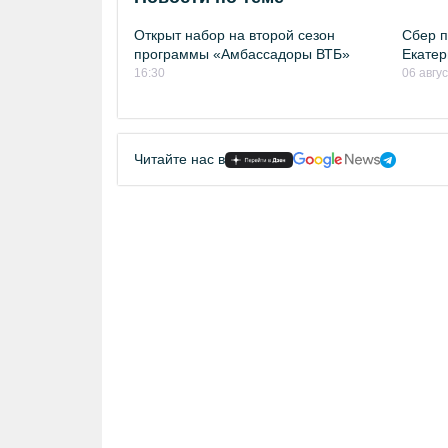
Открыт набор на второй сезон
Сбер п
программы «Амбассадоры ВТБ»
Екатер
16:30
06 авгу
Читайте нас в