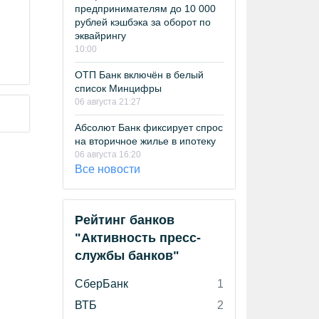
предпринимателям до 10 000
рублей кэшбэка за оборот по
эквайрингу
10:00
ОТП Банк включён в белый
список Минцифры
06 августа 21:27
Абсолют Банк фиксирует спрос
на вторичное жилье в ипотеку
06 августа 16:20
Все новости
Рейтинг банков
"Активность пресс-
службы банков"
СберБанк
1
ВТБ
2