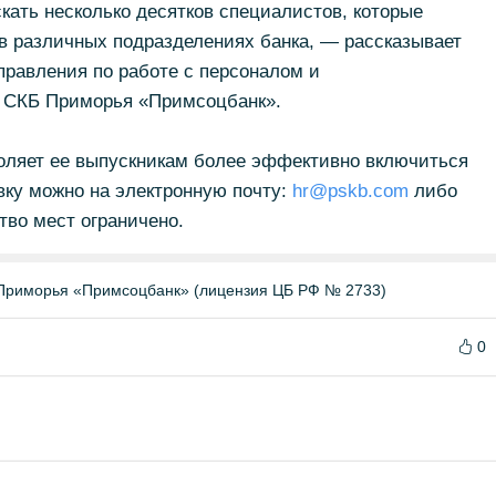
кать несколько десятков специалистов, которые
в различных подразделениях банка, — рассказывает
правления по работе с персоналом и
 СКБ Приморья «Примсоцбанк».
воляет ее выпускникам более эффективно включиться
вку можно на электронную почту:
hr@pskb.com
либо
тво мест ограничено.
Приморья «Примсоцбанк» (лицензия ЦБ РФ № 2733)
0