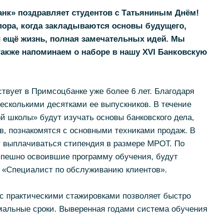
к» поздравляет студентов с Татьяниным Днём!
пора, когда закладываются основы будущего,
 ещё жизнь, полная замечательных идей. Мы
 также напоминаем о наборе в нашу XVI Банковскую
твует в Примсоцбанке уже более 6 лет. Благодаря
есколькими десятками ее выпускников. В течение
й школы» будут изучать основы банковского дела,
в, познакомятся с основными техниками продаж. В
т выплачиваться стипендия в размере МРОТ. По
успешно освоившие программу обучения, будут
ю «Специалист по обслуживанию клиентов».
 с практическими стажировками позволяет быстро
мальные сроки. Выверенная годами система обучения