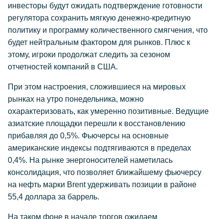
инвесторы будут ожидать подтверждение готовности
регулятора сохранить мягкую денежно-кредитную
политику и программу количественного смягчения, что
будет нейтральным фактором для рынков. Плюс к
этому, игроки продолжат следить за сезоном
отчетностей компаний в США.
При этом настроения, сложившиеся на мировых
рынках на утро понедельника, можно
охарактеризовать, как умеренно позитивные. Ведущие
азиатские площадки перешли к восстановлению
прибавляя до 0,5%. Фьючерсы на основные
американские индексы подтягиваются в пределах
0,4%. На рынке энергоносителей наметилась
консолидация, что позволяет ближайшему фьючерсу
на нефть марки Brent удерживать позиции в районе
55,4 доллара за баррель.
На таком фоне в начале торгов ожидаем