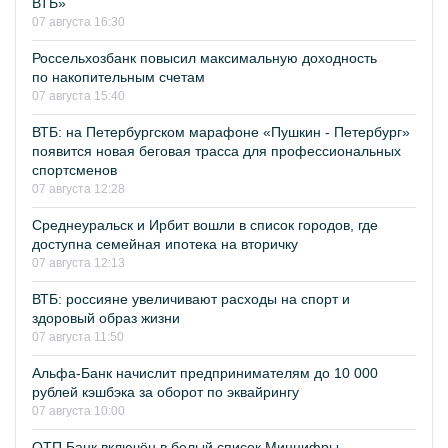
ВТБ»
07 августа 16:30
Россельхозбанк повысил максимальную доходность
по накопительным счетам
07 августа 15:40
ВТБ: на Петербургском марафоне «Пушкин - Петербург»
появится новая беговая трасса для профессиональных
спортсменов
07 августа 12:28
Среднеуральск и Ирбит вошли в список городов, где
доступна семейная ипотека на вторичку
07 августа 12:13
ВТБ: россияне увеличивают расходы на спорт и
здоровый образ жизни
07 августа 11:50
Альфа-Банк начислит предпринимателям до 10 000
рублей кэшбэка за оборот по эквайрингу
07 августа 10:00
ОТП Банк включён в белый список Минцифры