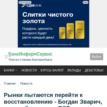
РЕКЛАМА
Войти
Портал о банках Екатеринбурга
БАНКИ
НОВОСТИ
КУРСЫ ВАЛЮТ
ВКЛАДЫ
ДЕБЕТОВЫЕ 
Главная
Новости
Рынки пытаются перейти к
восстановлению - Богдан Зварич,