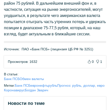
район 75 рублей. В дальнейшем внешний фон и, в
частности, ситуация на рынке энергоносителей, могут
ухудшиться, в результате чего американская валюта
попытается отыграть часть утренних потерь и удержать
позиции в диапазоне 75-77,5 рубля, который, на наш
взгляд, будет актуальным в ближайшие сессии.
Источник:
ПАО «Банк ПСБ» (лицензия ЦБ РФ № 3251)
Просмотров: 1632
0
1
В статье:
Банк ПСБ
Обмен валюты
Метки:
Банк ПСБ
евро
нефть
рубль
Прогноз: рубль, доллар, евро
Коронавирус
Богдан Зварич
Новости по теме