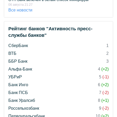
06 августа 21:27
Все новости
Рейтинг банков "Активность пресс-
службы банков"
СберБанк
1
ВТБ
2
ББР Банк
3
Альфа-Банк
4
(+2)
УБРиР
5
(-1)
Банк Инго
6
(+2)
Банк ПСБ
7
(-2)
Банк Уралсиб
8
(+1)
Россельхозбанк
9
(-2)
Первоуральскбанк
10
(+2)