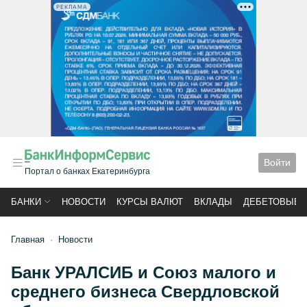
РЕКЛАМА
Войти
Портал о банках Екатеринбурга
БАНКИ
НОВОСТИ
КУРСЫ ВАЛЮТ
ВКЛАДЫ
ДЕБЕТОВЫЕ 
Главная
Новости
Банк УРАЛСИБ и Союз малого и
среднего бизнеса Свердловской