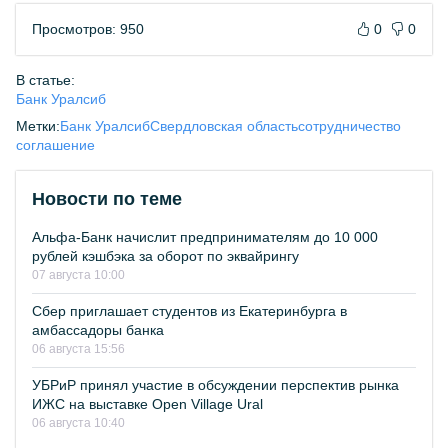
Просмотров: 950
0
0
В статье:
Банк Уралсиб
Метки:
Банк Уралсиб
Свердловская область
сотрудничество
соглашение
Новости по теме
Альфа-Банк начислит предпринимателям до 10 000
рублей кэшбэка за оборот по эквайрингу
07 августа 10:00
Сбер приглашает студентов из Екатеринбурга в
амбассадоры банка
06 августа 15:56
УБРиР принял участие в обсуждении перспектив рынка
ИЖС на выставке Open Village Ural
06 августа 10:40