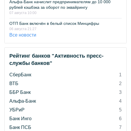
Альфа-Банк начислит предпринимателям до 10 000
рублей кэшбэка за оборот по эквайрингу
07 августа 10:00
ОТП Банк включён в белый список Минцифры
06 августа 21:27
Все новости
Рейтинг банков "Активность пресс-
службы банков"
СберБанк
1
ВТБ
2
ББР Банк
3
Альфа-Банк
4
УБРиР
5
Банк Инго
6
Банк ПСБ
7