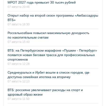
МРОТ 2027 года превысит 30 тысяч рублей
07 августа 20:46
Открыт набор на второй сезон программы «Амбассадоры
ВТБ»
07 августа 16:30
Россельхозбанк повысил максимальную доходность
по накопительным счетам
07 августа 15:40
ВТБ: на Петербургском марафоне «Пушкин - Петербург»
появится новая беговая трасса для профессиональных
спортсменов
07 августа 12:28
Среднеуральск и Ирбит вошли в список городов, где
доступна семейная ипотека на вторичку
07 августа 12:13
ВТБ: россияне увеличивают расходы на спорт и
здоровый образ жизни
07 августа 11:50