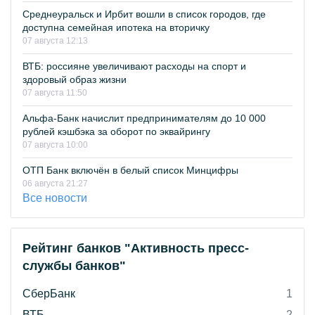
Среднеуральск и Ирбит вошли в список городов, где
доступна семейная ипотека на вторичку
07 августа 12:13
ВТБ: россияне увеличивают расходы на спорт и
здоровый образ жизни
07 августа 11:50
Альфа-Банк начислит предпринимателям до 10 000
рублей кэшбэка за оборот по эквайрингу
07 августа 10:00
ОТП Банк включён в белый список Минцифры
06 августа 21:27
Все новости
Рейтинг банков "Активность пресс-
службы банков"
СберБанк
1
ВТБ
2