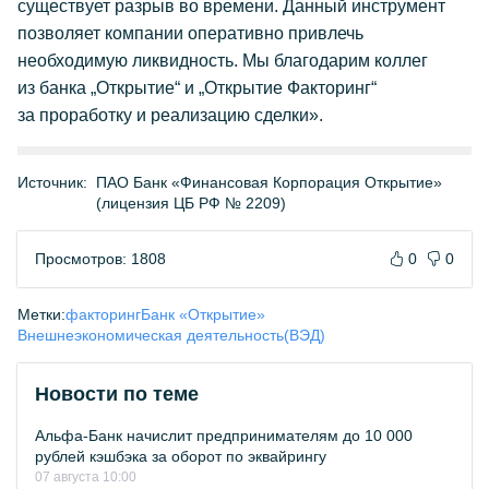
существует разрыв во времени. Данный инструмент
позволяет компании оперативно привлечь
необходимую ликвидность. Мы благодарим коллег
из банка „Открытие“ и „Открытие Факторинг“
за проработку и реализацию сделки».
Источник:
ПАО Банк «Финансовая Корпорация Открытие»
(лицензия ЦБ РФ № 2209)
Просмотров: 1808
0
0
Метки:
факторинг
Банк «Открытие»
Внешнеэкономическая деятельность(ВЭД)
Новости по теме
Альфа-Банк начислит предпринимателям до 10 000
рублей кэшбэка за оборот по эквайрингу
07 августа 10:00