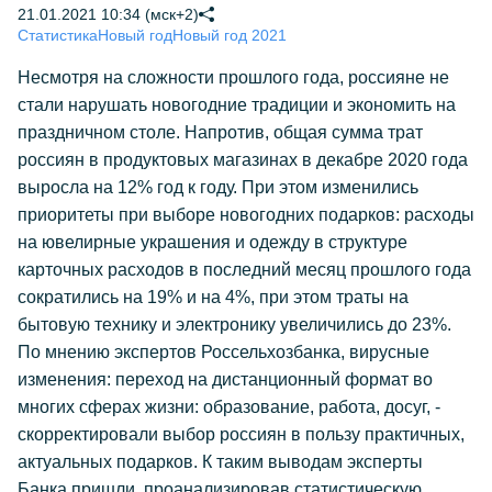
21.01.2021 10:34 (мск+2)
Статистика
Новый год
Новый год 2021
Несмотря на сложности прошлого года, россияне не
стали нарушать новогодние традиции и экономить на
праздничном столе. Напротив, общая сумма трат
россиян в продуктовых магазинах в декабре 2020 года
выросла на 12% год к году. При этом изменились
приоритеты при выборе новогодних подарков: расходы
на ювелирные украшения и одежду в структуре
карточных расходов в последний месяц прошлого года
сократились на 19% и на 4%, при этом траты на
бытовую технику и электронику увеличились до 23%.
По мнению экспертов Россельхозбанка, вирусные
изменения: переход на дистанционный формат во
многих сферах жизни: образование, работа, досуг, -
скорректировали выбор россиян в пользу практичных,
актуальных подарков. К таким выводам эксперты
Банка пришли, проанализировав статистическую