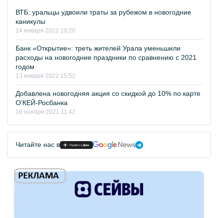
ВТБ: уральцы удвоили траты за рубежом в новогодние
каникулы
14 января 2022 10:20
Банк «Открытие»: треть жителей Урала уменьшили
расходы на новогодние праздники по сравнению с 2021
годом
13 января 2022 15:52
Добавлена новогодняя акция со скидкой до 10% по карте
О’КЕЙ-Росбанка
16 ноября 2021 11:42
Читайте нас в