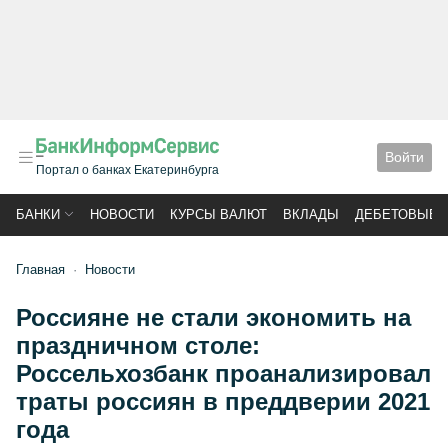
Войти
Портал о банках Екатеринбурга
БАНКИ
НОВОСТИ
КУРСЫ ВАЛЮТ
ВКЛАДЫ
ДЕБЕТОВЫЕ 
Главная
Новости
Россияне не стали экономить на
праздничном столе:
Россельхозбанк проанализировал
траты россиян в преддверии 2021
года