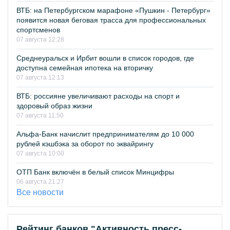
ВТБ: на Петербургском марафоне «Пушкин - Петербург»
появится новая беговая трасса для профессиональных
спортсменов
07 августа 12:28
Среднеуральск и Ирбит вошли в список городов, где
доступна семейная ипотека на вторичку
07 августа 12:13
ВТБ: россияне увеличивают расходы на спорт и
здоровый образ жизни
07 августа 11:50
Альфа-Банк начислит предпринимателям до 10 000
рублей кэшбэка за оборот по эквайрингу
07 августа 10:00
ОТП Банк включён в белый список Минцифры
06 августа 21:27
Все новости
Рейтинг банков "Активность пресс-