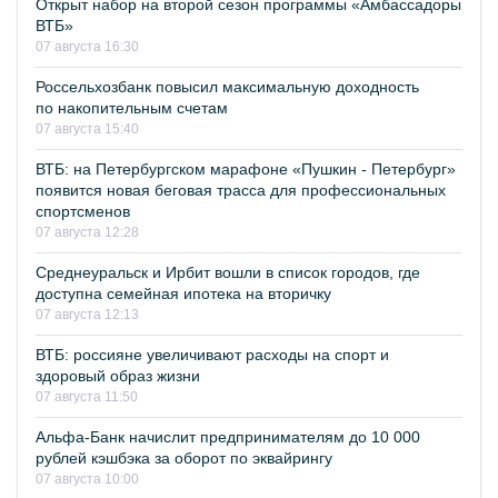
Открыт набор на второй сезон программы «Амбассадоры
ВТБ»
07 августа 16:30
Россельхозбанк повысил максимальную доходность
по накопительным счетам
07 августа 15:40
ВТБ: на Петербургском марафоне «Пушкин - Петербург»
появится новая беговая трасса для профессиональных
спортсменов
07 августа 12:28
Среднеуральск и Ирбит вошли в список городов, где
доступна семейная ипотека на вторичку
07 августа 12:13
ВТБ: россияне увеличивают расходы на спорт и
здоровый образ жизни
07 августа 11:50
Альфа-Банк начислит предпринимателям до 10 000
рублей кэшбэка за оборот по эквайрингу
07 августа 10:00