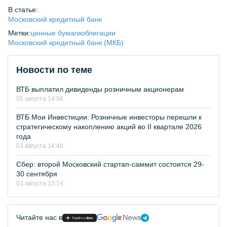
В статье:
Московский кредитный банк
Метки:
ценные бумаги
облигации
Московский кредитный банк (МКБ)
Новости по теме
ВТБ выплатил дивиденды розничным акционерам
05 августа 14:56
ВТБ Мои Инвестиции: Розничные инвесторы перешли к
стратегическому накоплению акций во II квартале 2026
года
03 августа 14:40
Сбер: второй Московский стартап-саммит состоится 29-
30 сентября
03 августа 13:14
Читайте нас в