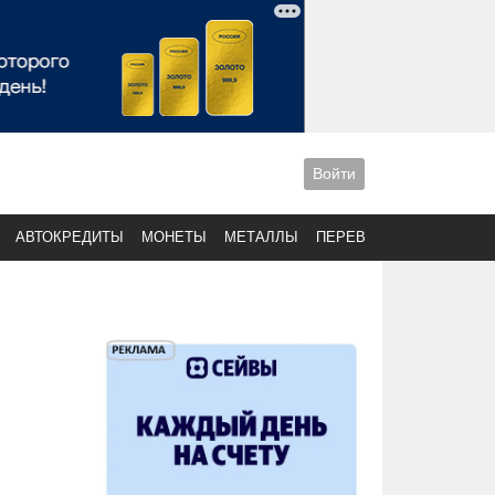
Войти
АВТОКРЕДИТЫ
МОНЕТЫ
МЕТАЛЛЫ
ПЕРЕВОДЫ