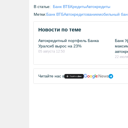
В статье:
Банк ВТБ
Кредиты
Автокредиты
Метки:
Банк ВТБ
Автокредитование
мобильный бан
Новости по теме
Автокредитный портфель Банка
Банк У
Уралсиб вырос на 23%
максим
автокр
05 августа 12:50
22 июля
Читайте нас в