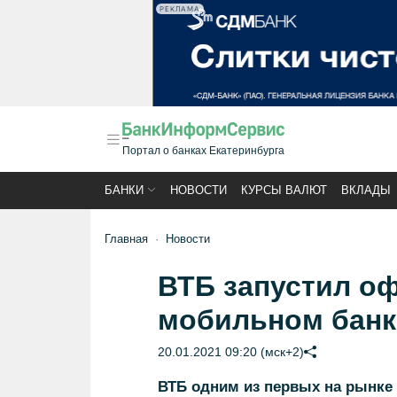
РЕКЛАМА
Портал о банках Екатеринбурга
БАНКИ
НОВОСТИ
КУРСЫ ВАЛЮТ
ВКЛАДЫ
Главная
Новости
ВТБ запустил о
мобильном банк
20.01.2021 09:20 (мск+2)
ВТБ одним из первых на рынке 