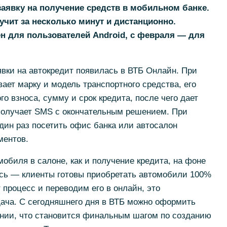
заявку на получение средств в мобильном банке.
чит за несколько минут и дистанционно.
ен для пользователей
Android
, с февраля — для
вки на автокредит появилась в ВТБ Онлайн. При
ает марку и модель транспортного средства, его
о взноса, сумму и срок кредита, после чего дает
 получает SMS с окончательным решением. При
дин раз посетить офис банка или автосалон
ментов.
обиля в салоне, как и получение кредита, на фоне
сь — клиенты готовы приобретать автомобили 100%
процесс и переводим его в онлайн, это
дача. С сегодняшнего дня в ВТБ можно оформить
нии, что становится финальным шагом по созданию