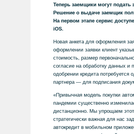
Теперь заемщики могут подать 
Решение о выдаче заемщик полу
На первом этапе сервис доступ
iOS
.
Новая анкета для оформления зая
оформлении заявки клиент указыв
стоимость, размер первоначальног
согласие на обработку данных и
одобрении кредита потребуется о
партнера — для подписания доку
«Привычная модель покупки автом
пандемии существенно изменила
дистанционно. Мы упрощаем этот 
стратегически важная для нас за
автокредит в мобильном приложе