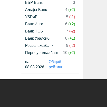
ББР Банк
3
Альфа-Банк
4
(+2)
УБРиР
5
(-1)
Банк Инго
6
(+2)
Банк ПСБ
7
(-2)
Банк Уралсиб
8
(+1)
Россельхозбанк
9
(-2)
Первоуральскбанк
10
(+2)
на
Общий
08.08.2026
рейтинг