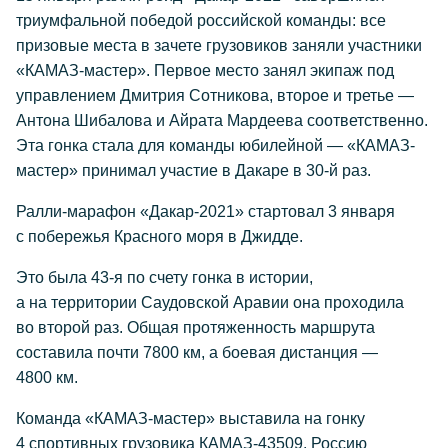
триумфальной победой российской команды: все
призовые места в зачете грузовиков заняли участники
«КАМАЗ-мастер». Первое место занял экипаж под
управлением Дмитрия Сотникова, второе и третье —
Антона Шибалова и Айрата Мардеева соответственно.
Эта гонка стала для команды юбилейной — «КАМАЗ-
мастер» принимал участие в Дакаре в
30-й
раз.
Ралли-марафон «Дакар-2021» стартовал 3 января
с побережья Красного моря в Джидде.
Это была
43-я
по счету гонка в истории,
а на территории Саудовской Аравии она проходила
во второй раз. Общая протяженность маршрута
составила почти 7800 км, а боевая дистанция —
4800 км.
Команда «КАМАЗ-мастер» выставила на гонку
4 спортивных грузовика КАМАЗ-43509. Россию