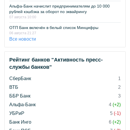
Альфа-Банк начислит предпринимателям до 10 000
рублей кэшбэка за оборот по эквайрингу
07 августа 10:00
ОТП Банк включён в белый список Минцифры
06 августа 21:27
Все новости
Рейтинг банков "Активность пресс-
службы банков"
СберБанк
1
ВТБ
2
ББР Банк
3
Альфа-Банк
4
(+2)
УБРиР
5
(-1)
Банк Инго
6
(+2)