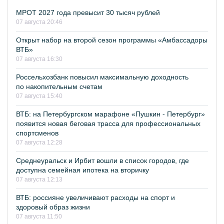
МРОТ 2027 года превысит 30 тысяч рублей
07 августа 20:46
Открыт набор на второй сезон программы «Амбассадоры
ВТБ»
07 августа 16:30
Россельхозбанк повысил максимальную доходность
по накопительным счетам
07 августа 15:40
ВТБ: на Петербургском марафоне «Пушкин - Петербург»
появится новая беговая трасса для профессиональных
спортсменов
07 августа 12:28
Среднеуральск и Ирбит вошли в список городов, где
доступна семейная ипотека на вторичку
07 августа 12:13
ВТБ: россияне увеличивают расходы на спорт и
здоровый образ жизни
07 августа 11:50