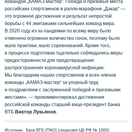
командой „КАМАЗ-мастер“. Победа и призовые места
российских спортсменов в ралли-марафоне „Дакар“ —
это огромное достижение и результат непростой
борьбы с 44 экипажами сильнейших команд мира.
В 2020 году из-за пандемии по всему миру было
отменено огромное количество гонок, поэтому было
мало практики, мало соревнований. Кроме того,
в процессе подготовки тщательно соблюдались меры
предосторожности для предотвращения
распространения коронавирусной инфекции.
Мы благодарим наших спортсменов и всех членов
команды „КАМАЗ-мастер“ за упорный труд
и поздравляем с заслуженной победой и призовыми
местами», — прокомментировал достижения
российской команды старший вице-президент банка
ВТБ
Виктор Лукьянов
.
Источник:
Банк ВТБ (ПАО) (лицензия ЦБ РФ № 1000)