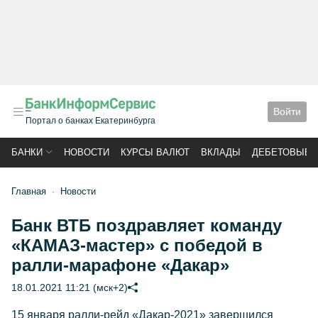
Войти
Портал о банках Екатеринбурга
БАНКИ
НОВОСТИ
КУРСЫ ВАЛЮТ
ВКЛАДЫ
ДЕБЕТОВЫЕ 
Главная
Новости
Банк ВТБ поздравляет команду
«КАМАЗ-мастер» с победой в
ралли-марафоне «Дакар»
18.01.2021 11:21 (мск+2)
15 января ралли-рейд «Дакар-2021» завершился