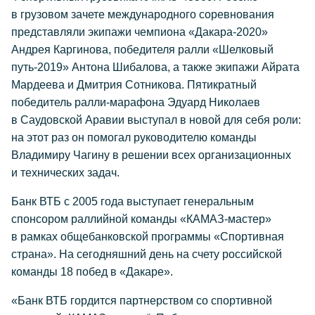
в грузовом зачете международного соревнования
представляли экипажи чемпиона «Дакара-2020»
Андрея Каргинова, победителя ралли «Шелковый
путь-2019» Антона Шибалова, а также экипажи Айрата
Мардеева и Дмитрия Сотникова. Пятикратный
победитель ралли-марафона Эдуард Николаев
в Саудовской Аравии выступал в новой для себя роли:
на этот раз он помогал руководителю команды
Владимиру Чагину в решении всех организационных
и технических задач.
Банк ВТБ с 2005 года выступает генеральным
спонсором раллийной команды «КАМАЗ-мастер»
в рамках общебанковской программы «Спортивная
страна». На сегодняшний день на счету российской
команды 18 побед в «Дакаре».
«Банк ВТБ гордится партнерством со спортивной