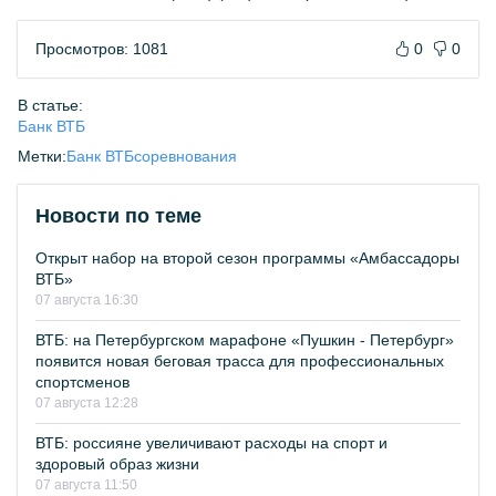
Просмотров: 1081
0
0
В статье:
Банк ВТБ
Метки:
Банк ВТБ
соревнования
Новости по теме
Открыт набор на второй сезон программы «Амбассадоры
ВТБ»
07 августа 16:30
ВТБ: на Петербургском марафоне «Пушкин - Петербург»
появится новая беговая трасса для профессиональных
спортсменов
07 августа 12:28
ВТБ: россияне увеличивают расходы на спорт и
здоровый образ жизни
07 августа 11:50