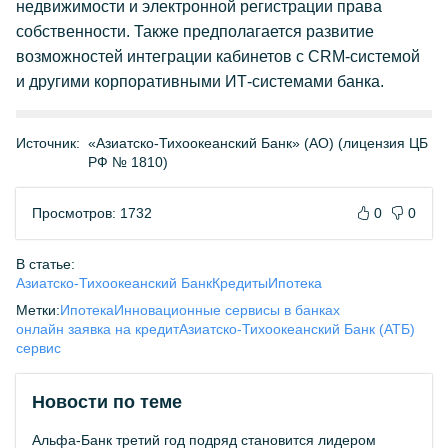
недвижимости и электронной регистрации права
собственности. Также предполагается развитие
возможностей интеграции кабинетов с CRM-системой
и другими корпоративными ИТ-системами банка.
Источник:
«Азиатско-Тихоокеанский Банк» (АО) (лицензия ЦБ
РФ № 1810)
Просмотров: 1732
0
0
В статье:
Азиатско-Тихоокеанский Банк
Кредиты
Ипотека
Метки:
Ипотека
Инновационные сервисы в банках
онлайн заявка на кредит
Азиатско-Тихоокеанский Банк (АТБ)
сервис
Новости по теме
Альфа-Банк третий год подряд становится лидером