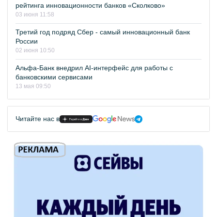
рейтинга инновационности банков «Сколково»
03 июня 11:58
Третий год подряд Сбер - самый инновационный банк
России
02 июня 10:50
Альфа-Банк внедрил AI-интерфейс для работы с
банковскими сервисами
13 мая 09:50
Читайте нас в