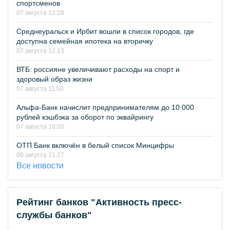
спортсменов
07 августа 12:28
Среднеуральск и Ирбит вошли в список городов, где
доступна семейная ипотека на вторичку
07 августа 12:13
ВТБ: россияне увеличивают расходы на спорт и
здоровый образ жизни
07 августа 11:50
Альфа-Банк начислит предпринимателям до 10 000
рублей кэшбэка за оборот по эквайрингу
07 августа 10:00
ОТП Банк включён в белый список Минцифры
06 августа 21:27
Все новости
Рейтинг банков "Активность пресс-
службы банков"