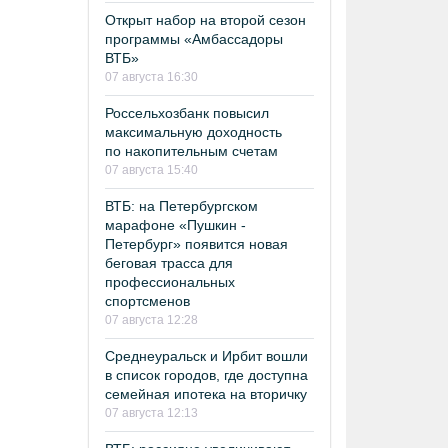
Открыт набор на второй сезон
программы «Амбассадоры
ВТБ»
07 августа 16:30
Россельхозбанк повысил
максимальную доходность
по накопительным счетам
07 августа 15:40
ВТБ: на Петербургском
марафоне «Пушкин -
Петербург» появится новая
беговая трасса для
профессиональных
спортсменов
07 августа 12:28
Среднеуральск и Ирбит вошли
в список городов, где доступна
семейная ипотека на вторичку
07 августа 12:13