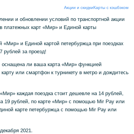
Акции и скидки
Карты с кэшбэком
ении и обновлении условий по транспортной акции
тов платежных карт «Мир» и Единой карты
й «Мир» и Единой картой петербуржца при поездках
7 рублей за проезд!
, оснащена ли ваша карта «Мир» функцией
 карту или смартфон к турникету в метро и дождитесь
 «Мир» каждая поездка стоит дешевле на 14 рублей,
а 19 рублей, по карте «Мир» с помощью Mir Pay или
диной карте петербуржца с помощью Mir Pay или
 декабря 2021.