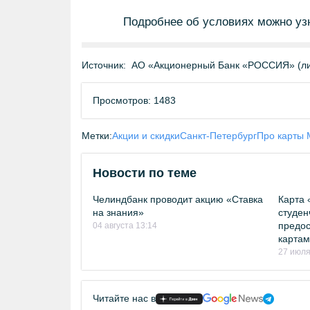
Подробнее об условиях можно уз
Источник:
АО «Акционерный Банк «РОССИЯ» (ли
Просмотров: 1483
Метки:
Акции и скидки
Санкт-Петербург
Про карты 
Новости по теме
Челиндбанк проводит акцию «Ставка
Карта 
на знания»
студен
предос
04 августа 13:14
картам
27 июля
Читайте нас в