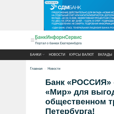
РЕКЛАМА
Портал о банках Екатеринбурга
БАНКИ
НОВОСТИ
КУРСЫ ВАЛЮТ
ВКЛАДЫ
Главная
Новости
Банк «РОССИЯ» 
«Мир» для выго
общественном т
Петербурга!