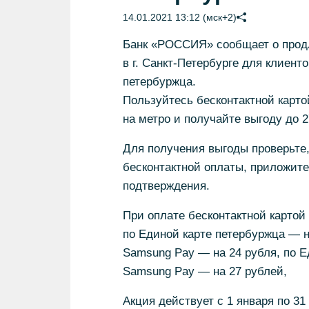
14.01.2021 13:12 (мск+2)
Банк «РОССИЯ» сообщает о продл
в г. Санкт-Петербурге для клиен
петербуржца.
Пользуйтесь бесконтактной карто
на метро и получайте выгоду до 2
Для получения выгоды проверьте
бесконтактной оплаты, приложите
подтверждения.
При оплате бесконтактной картой
по Единой карте петербуржца — н
Samsung Pay — на 24 рубля, по Е
Samsung Pay — на 27 рублей,
Акция действует с 1 января по 31