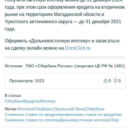
года, при этом срок оформления кредита на вторичном
рынке на территориях Магаданской области и
Чукотского автономного округа — до 31 декабря 2021
года.
Оформить «Дальневосточную ипотеку» и записаться
на сделку онлайн можно на
DomClick.ru
Источник:
ПАО «Сбербанк России» (лицензия ЦБ РФ № 1481)
Просмотров: 1523
0
0
В статье:
СберБанк
Кредиты
Ипотека
Метки:
Ипотека
СберБанк (Уральский банк)
СберБанк
Снижение ставок по кредитам
изменение ставок по кредитам
Снижение ставок по ипотеке
Дальневосточная ипотека
Сбер