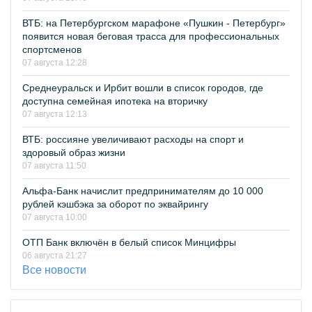
ВТБ: на Петербургском марафоне «Пушкин - Петербург»
появится новая беговая трасса для профессиональных
спортсменов
07 августа 12:28
Среднеуральск и Ирбит вошли в список городов, где
доступна семейная ипотека на вторичку
07 августа 12:13
ВТБ: россияне увеличивают расходы на спорт и
здоровый образ жизни
07 августа 11:50
Альфа-Банк начислит предпринимателям до 10 000
рублей кэшбэка за оборот по эквайрингу
07 августа 10:00
ОТП Банк включён в белый список Минцифры
06 августа 21:27
Все новости