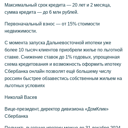
Максимальный срок кредита — 20 лет и 2 месяца,
сумма кредита — до 6 млн рублей.
Первоначальный взнос — от 15% стоимости
недвижимости.
С момента запуска Дальневосточной ипотеки уже
более 10 тысяч клиентов приобрели жилье по льготной
ставке. Снижение ставок до 1% годовых, упрощенная
схема кредитования и возможность оформить ипотеку
Сбербанка онлайн позволят ещё большему числу
россиян быстрее обзавестись собственным жильем на
льготных условиях
Николай Васев
Вице-президент, директор дивизиона «ДомКлик»
Сбербанка
Получить льготную ипотеку можно до 31 декабря 2024