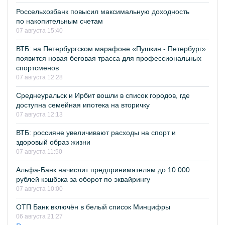
Россельхозбанк повысил максимальную доходность
по накопительным счетам
07 августа 15:40
ВТБ: на Петербургском марафоне «Пушкин - Петербург»
появится новая беговая трасса для профессиональных
спортсменов
07 августа 12:28
Среднеуральск и Ирбит вошли в список городов, где
доступна семейная ипотека на вторичку
07 августа 12:13
ВТБ: россияне увеличивают расходы на спорт и
здоровый образ жизни
07 августа 11:50
Альфа-Банк начислит предпринимателям до 10 000
рублей кэшбэка за оборот по эквайрингу
07 августа 10:00
ОТП Банк включён в белый список Минцифры
06 августа 21:27