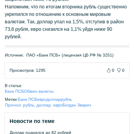
Напомним, что по итогам вторника рубль существенно
укрепился по отношению к основным мировым
валютам. Так, доллар упал на 1,5%, отступив в район
73,6 рубля, евро снизился на 1,1% уйдя ниже 90
рублей.
Источник:
ПАО «Банк ПСБ» (лицензия ЦБ РФ № 3251)
Просмотров: 1295
0
0
В статье:
Банк ПСБ
Обмен валюты
Метки:
Банк ПСБ
евро
доллар
рубль
Прогноз: рубль, доллар, евро
Богдан Зварич
Новости по теме
Доллар поднялся до 82 рублей