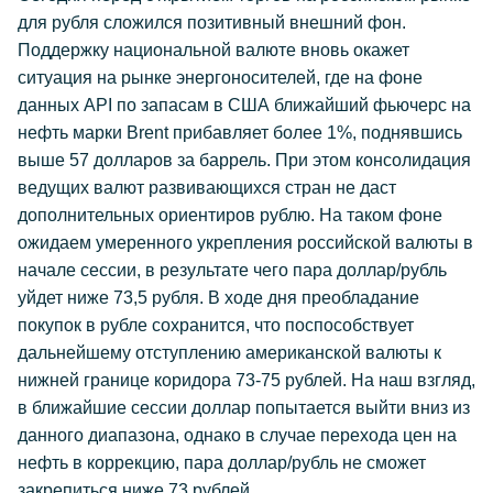
для рубля сложился позитивный внешний фон.
Поддержку национальной валюте вновь окажет
ситуация на рынке энергоносителей, где на фоне
данных API по запасам в США ближайший фьючерс на
нефть марки Brent прибавляет более 1%, поднявшись
выше 57 долларов за баррель. При этом консолидация
ведущих валют развивающихся стран не даст
дополнительных ориентиров рублю. На таком фоне
ожидаем умеренного укрепления российской валюты в
начале сессии, в результате чего пара доллар/рубль
уйдет ниже 73,5 рубля. В ходе дня преобладание
покупок в рубле сохранится, что поспособствует
дальнейшему отступлению американской валюты к
нижней границе коридора 73-75 рублей. На наш взгляд,
в ближайшие сессии доллар попытается выйти вниз из
данного диапазона, однако в случае перехода цен на
нефть в коррекцию, пара доллар/рубль не сможет
закрепиться ниже 73 рублей.