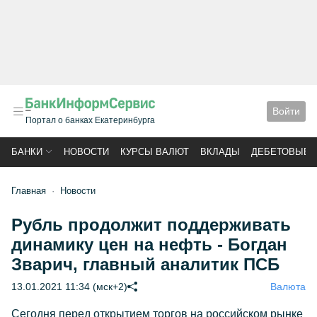
Войти
Портал о банках Екатеринбурга
БАНКИ
НОВОСТИ
КУРСЫ ВАЛЮТ
ВКЛАДЫ
ДЕБЕТОВЫЕ 
Главная
Новости
Рубль продолжит поддерживать
динамику цен на нефть - Богдан
Зварич, главный аналитик ПСБ
13.01.2021 11:34 (мск+2)
Валюта
Сегодня перед открытием торгов на российском рынке