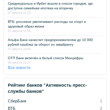
Среднеуральск и Ирбит вошли в список городов, где
доступна семейная ипотека на вторичку
07 августа 12:13
ВТБ: россияне увеличивают расходы на спорт и
здоровый образ жизни
07 августа 11:50
Альфа-Банк начислит предпринимателям до 10 000
рублей кэшбэка за оборот по эквайрингу
07 августа 10:00
ОТП Банк включён в белый список Минцифры
06 августа 21:27
Все новости
Рейтинг банков "Активность пресс-
службы банков"
СберБанк
1
ВТБ
2