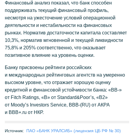
Финансовый анализ показал, что банк способен
поддерживать текущий финансовый профиль,
несмотря на ужесточение условий операционной
деятельности и нестабильности на финансовых
рынках. Норматив достаточности капитала составляет
10,3%, норматив мгновенной и текущей ликвидности
75,8% и 205% соответственно, что оказывает
позитивное влияние на уровень оценки.
Банку присвоены рейтинги российских
и международных рейтинговых агентств на умеренно
высоком уровне, что отражает хорошую оценку
кредитной и финансовой устойчивости банка: «ВВ-»
от Fitch Ratings, «B» от Standard&Poor’s, «B2»
от Moody’s Investors Service, BBB-(RU) от АКРА
и BBB+.ru от НКР.
Источник:
ПАО «БАНК УРАЛСИБ» (лицензия ЦБ РФ № 30)