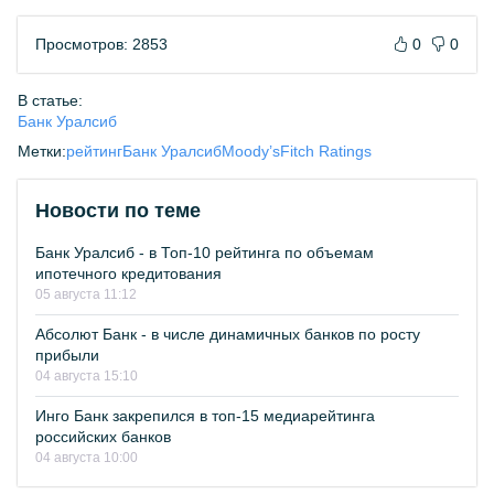
Просмотров: 2853
0
0
В статье:
Банк Уралсиб
Метки:
рейтинг
Банк Уралсиб
Moody’s
Fitch Ratings
Новости по теме
Банк Уралсиб - в Топ-10 рейтинга по объемам
ипотечного кредитования
05 августа 11:12
Абсолют Банк - в числе динамичных банков по росту
прибыли
04 августа 15:10
Инго Банк закрепился в топ-15 медиарейтинга
российских банков
04 августа 10:00