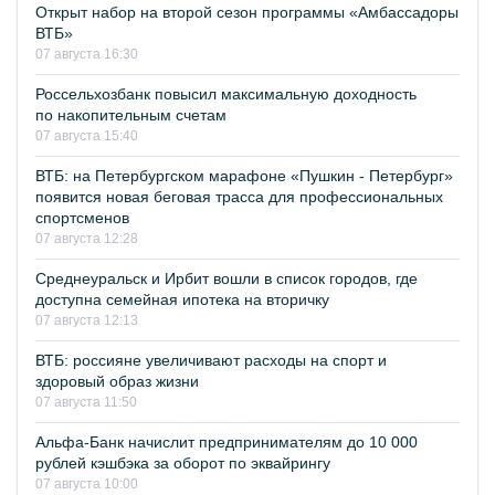
Открыт набор на второй сезон программы «Амбассадоры
ВТБ»
07 августа 16:30
Россельхозбанк повысил максимальную доходность
по накопительным счетам
07 августа 15:40
ВТБ: на Петербургском марафоне «Пушкин - Петербург»
появится новая беговая трасса для профессиональных
спортсменов
07 августа 12:28
Среднеуральск и Ирбит вошли в список городов, где
доступна семейная ипотека на вторичку
07 августа 12:13
ВТБ: россияне увеличивают расходы на спорт и
здоровый образ жизни
07 августа 11:50
Альфа-Банк начислит предпринимателям до 10 000
рублей кэшбэка за оборот по эквайрингу
07 августа 10:00