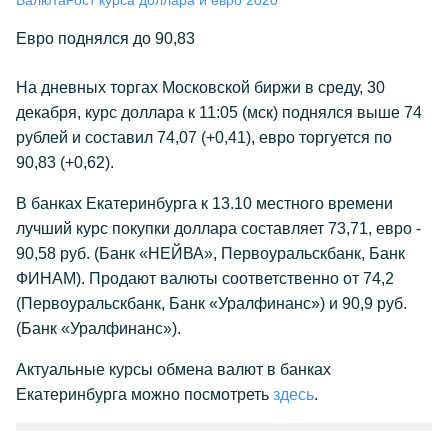
Валюта
Рост курса доллара и евро 2020
Евро поднялся до 90,83
На дневных торгах Московской биржи в среду, 30
декабря, курс доллара к 11:05 (мск) поднялся выше 74
рублей и составил 74,07 (+0,41), евро торгуется по
90,83 (+0,62).
В банках Екатеринбурга к 13.10 местного времени
лучший курс покупки доллара составляет 73,71, евро -
90,58 руб. (Банк «НЕЙВА», Первоуральскбанк, Банк
ФИНАМ). Продают валюты соответственно от 74,2
(Первоуральскбанк, Банк «Уралфинанс») и 90,9 руб.
(Банк «Уралфинанс»).
Актуальные курсы обмена валют в банках
Екатеринбурга можно посмотреть
здесь
.