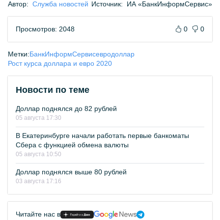
Автор:
Служба новостей
Источник:
ИА «БанкИнформСервис»
Просмотров: 2048
0
0
Метки:
БанкИнформСервис
евро
доллар
Рост курса доллара и евро 2020
Новости по теме
Доллар поднялся до 82 рублей
05 августа 17:30
В Екатеринбурге начали работать первые банкоматы
Сбера с функцией обмена валюты
05 августа 10:50
Доллар поднялся выше 80 рублей
03 августа 17:16
Читайте нас в