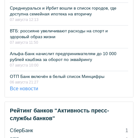
Среднеуральск и Ирбит вошли в список городов, где
доступна семейная ипотека на вторичку
07 августа 12:13
ВТБ: россияне увеличивают расходы на спорт и
здоровый образ жизни
07 августа 11:50
Альфа-Банк начислит предпринимателям до 10 000
рублей кэшбэка за оборот по эквайрингу
07 августа 10:00
ОТП Банк включён в белый список Минцифры
06 августа 21:27
Все новости
Рейтинг банков "Активность пресс-
службы банков"
СберБанк
1