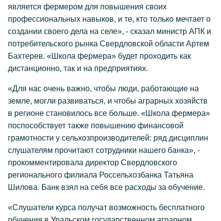
является фермером для повышения своих
профессиональных навыков, и те, кто только мечтает о
создании своего дела на селе», - сказал министр АПК и
потребительского рынка Свердловской области Артем
Бахтерев. «Школа фермера» будет проходить как
дистанционно, так и на предприятиях.
«Для нас очень важно, чтобы люди, работающие на
земле, могли развиваться, и чтобы аграрных хозяйств
в регионе становилось все больше. «Школа фермера»
поспособствует также повышению финансовой
грамотности у сельхозпроизводителей: ряд дисциплин
слушателям прочитают сотрудники нашего банка», -
прокомментировала директор Свердловского
регионального филиала Россельхозбанка Татьяна
Шилова. Банк взял на себя все расходы за обучение.
«Слушатели курса получат возможность бесплатного
обучения в Уральском государственном аграрном