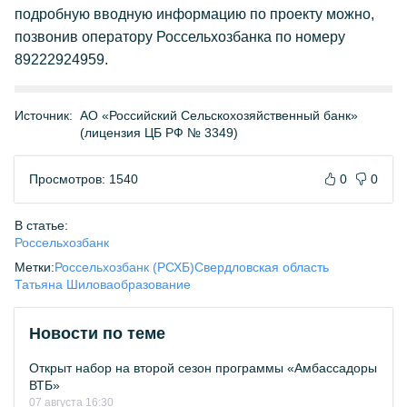
подробную вводную информацию по проекту можно,
позвонив оператору Россельхозбанка по номеру
89222924959.
Источник:
АО «Российский Сельскохозяйственный банк»
(лицензия ЦБ РФ № 3349)
Просмотров: 1540
0
0
В статье:
Россельхозбанк
Метки:
Россельхозбанк (РСХБ)
Свердловская область
Татьяна Шилова
образование
Новости по теме
Открыт набор на второй сезон программы «Амбассадоры
ВТБ»
07 августа 16:30