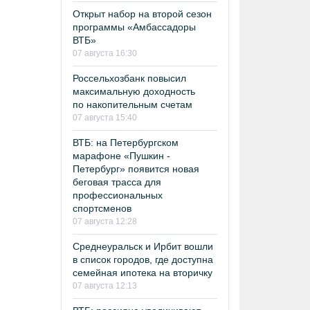
Открыт набор на второй сезон
программы «Амбассадоры
ВТБ»
07 августа 16:30
Россельхозбанк повысил
максимальную доходность
по накопительным счетам
07 августа 15:40
ВТБ: на Петербургском
марафоне «Пушкин -
Петербург» появится новая
беговая трасса для
профессиональных
спортсменов
07 августа 12:28
Среднеуральск и Ирбит вошли
в список городов, где доступна
семейная ипотека на вторичку
07 августа 12:13