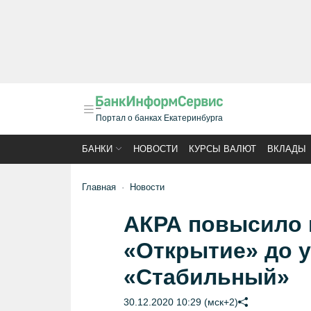
Портал о банках Екатеринбурга
БАНКИ
НОВОСТИ
КУРСЫ ВАЛЮТ
ВКЛАДЫ
Главная
Новости
АКРА повысило 
«Открытие» до у
«Стабильный»
30.12.2020 10:29 (мск+2)