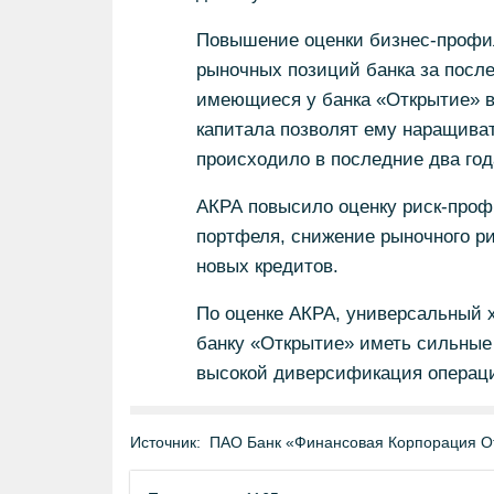
Повышение оценки бизнес-профи
рыночных позиций банка за послед
имеющиеся у банка «Открытие» в
капитала позволят ему наращиват
происходило в последние два год
АКРА повысило оценку риск-проф
портфеля, снижение рыночного ри
новых кредитов.
По оценке АКРА, универсальный х
банку «Открытие» иметь сильные
высокой диверсификация операци
Источник:
ПАО Банк «Финансовая Корпорация О