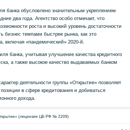
ля банка обусловлено значительным укреплением
ние два года. Агентство особо отмечает, что
озможности роста и высокий уровень достаточности
ь бизнес темпами быстрее рынка, как это
а, включая «пандемический» 2020-й.
иля банка, учитывая улучшение качества кредитного
ска, а также высокое качество выдаваемых банком
арактер деятельности группы «Открытие» позволяет
 позиции в сфере кредитования и добиваться
онного дохода.
ткрытие» (лицензия ЦБ РФ № 2209)