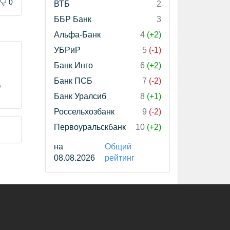
0
ВТБ
2
ББР Банк
3
Альфа-Банк
4
(+2)
УБРиР
5
(-1)
Банк Инго
6
(+2)
Банк ПСБ
7
(-2)
в
Банк Уралсиб
8
(+1)
Россельхозбанк
9
(-2)
Первоуральскбанк
10
(+2)
на
Общий
08.08.2026
рейтинг