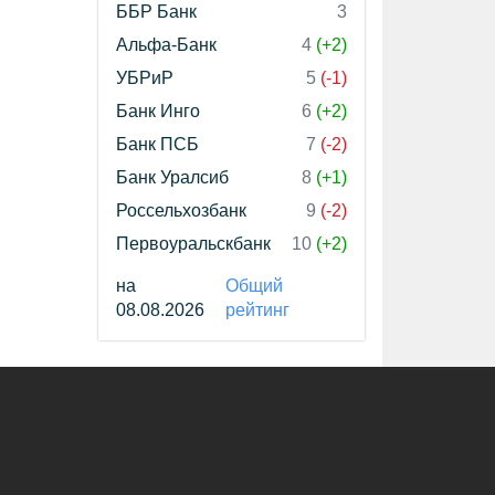
ББР Банк
3
Альфа-Банк
4
(+2)
УБРиР
5
(-1)
Банк Инго
6
(+2)
Банк ПСБ
7
(-2)
Банк Уралсиб
8
(+1)
Россельхозбанк
9
(-2)
Первоуральскбанк
10
(+2)
на
Общий
08.08.2026
рейтинг