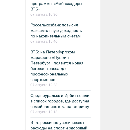
программы «Амбассадоры
ВТБ»
07 августа 16:30
Россельхозбанк повысил
максимальную доходность
по накопительным счетам
07 августа 15:40
ВТБ: на Петербургском
марафоне «Пушкин -
Петербург» появится новая
беговая трасса для
профессиональных
спортсменов
07 августа 12:28
Среднеуральск и Ирбит вошли
в список городов, где доступна
семейная ипотека на вторичку
07 августа 12:13
ВТБ: россияне увеличивают
расходы на спорт и здоровый