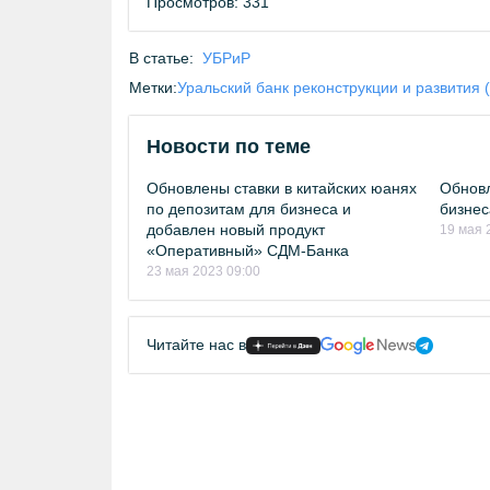
Просмотров: 331
В статье:
УБРиР
Метки:
Уральский банк реконструкции и развития 
Новости по теме
Обновлены ставки в китайских юанях
Обновл
по депозитам для бизнеса и
бизнес
добавлен новый продукт
19 мая 
«Оперативный» СДМ-Банка
23 мая 2023 09:00
Читайте нас в