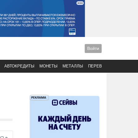
Войти
АВТОКРЕДИТЫ
МОНЕТЫ
МЕТАЛЛЫ
ПЕРЕВОДЫ