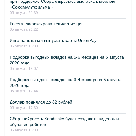
при поддержке Сбера открылась выставка к юбилею
«Союзмультфильма»
05 августа 21:39
Росстат зафиксировал снижение цен
05 августа 21:22
Инго Банк начал выпускать карты UnionPay
05 августа 18:38
Подборка выгодных вкладов на 5-6 месяцев на 5 августа
2026 года
05 августа 18:07
Подборка выгодных вкладов на 3-4 месяца на 5 августа
2026 года
05 августа 17:44
Доллар поднялся до 82 рублей
05 августа 17:30
Сбер: нейросеть Kandinsky будет создавать видео для
обучения роботов
05 августа 15:30