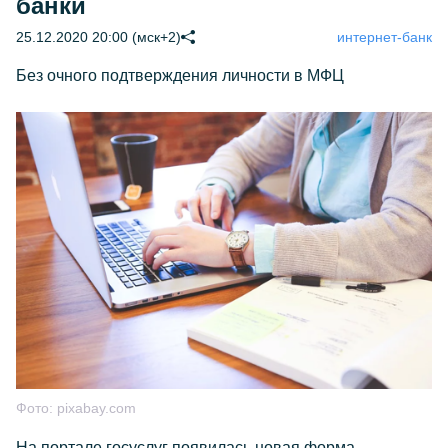
банки
25.12.2020 20:00 (мск+2)
интернет-банк
Без очного подтверждения личности в МФЦ
Фото:
pixabay.com
На портале госуслуг появилась новая форма