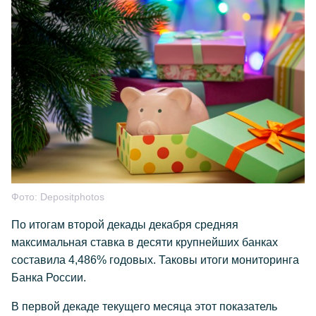
Фото:
Depositphotos
По итогам второй декады декабря средняя
максимальная ставка в десяти крупнейших банках
составила 4,486% годовых. Таковы итоги мониторинга
Банка России.
В первой декаде текущего месяца этот показатель