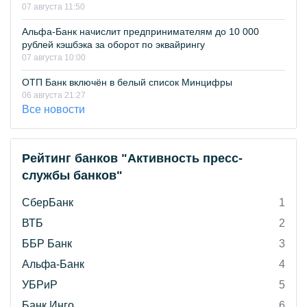
07 августа 11:50
Альфа-Банк начислит предпринимателям до 10 000
рублей кэшбэка за оборот по эквайрингу
07 августа 10:00
ОТП Банк включён в белый список Минцифры
06 августа 21:27
Все новости
Рейтинг банков "Активность пресс-
службы банков"
СберБанк
1
ВТБ
2
ББР Банк
3
Альфа-Банк
4
УБРиР
5
Банк Инго
6