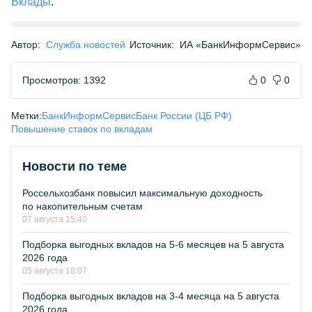
Вклады
.
Автор:
Служба новостей
Источник:
ИА «БанкИнформСервис»
Просмотров: 1392
0
0
Метки:
БанкИнформСервис
Банк России (ЦБ РФ)
Повышение ставок по вкладам
Новости по теме
Россельхозбанк повысил максимальную доходность
по накопительным счетам
07 августа 15:40
Подборка выгодных вкладов на 5-6 месяцев на 5 августа
2026 года
05 августа 18:07
Подборка выгодных вкладов на 3-4 месяца на 5 августа
2026 года