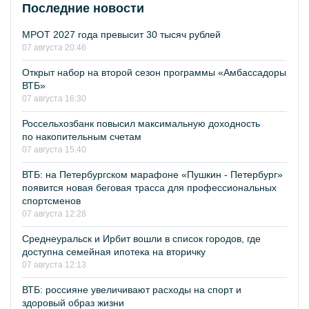
Последние новости
МРОТ 2027 года превысит 30 тысяч рублей
07 августа 20:46
Открыт набор на второй сезон программы «Амбассадоры
ВТБ»
07 августа 16:30
Россельхозбанк повысил максимальную доходность
по накопительным счетам
07 августа 15:40
ВТБ: на Петербургском марафоне «Пушкин - Петербург»
появится новая беговая трасса для профессиональных
спортсменов
07 августа 12:28
Среднеуральск и Ирбит вошли в список городов, где
доступна семейная ипотека на вторичку
07 августа 12:13
ВТБ: россияне увеличивают расходы на спорт и
здоровый образ жизни