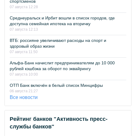
спортсменов
07 августа 12:28
Среднеуральск и Ирбит вошли в список городов, где
доступна семейная ипотека на вторичку
07 августа 12:13
ВТБ: россияне увеличивают расходы на спорт и
здоровый образ жизни
07 августа 11:50
Альфа-Банк начислит предпринимателям до 10 000
рублей кэшбэка за оборот по эквайрингу
07 августа 10:00
ОТП Банк включён в белый список Минцифры
06 августа 21:27
Все новости
Рейтинг банков "Активность пресс-
службы банков"