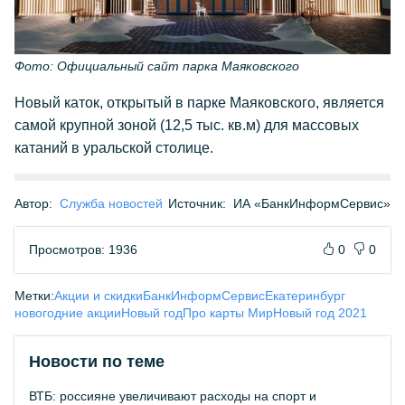
Фото: Официальный сайт парка Маяковского
Новый каток, открытый в парке Маяковского, является
самой крупной зоной (12,5 тыс. кв.м) для массовых
катаний в уральской столице.
Автор:
Служба новостей
Источник:
ИА «БанкИнформСервис»
Просмотров: 1936
0
0
Метки:
Акции и скидки
БанкИнформСервис
Екатеринбург
новогодние акции
Новый год
Про карты Мир
Новый год 2021
Новости по теме
ВТБ: россияне увеличивают расходы на спорт и