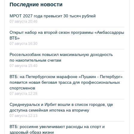
Последние новости
МРОТ 2027 года превысит 30 тысяч рублей
07 августа 20:46
Открыт набор на второй сезон программы «Амбассадоры
ВТБ»
07 августа 16:30
Россельхозбанк повысил максимальную доходность
по накопительным счетам
07 августа 15:40
ВТБ: на Петербургском марафоне «Пушкин - Петербург»
появится новая беговая трасса для профессиональных
спортсменов
07 августа 12:28
Среднеуральск и Ирбит вошли в список городов, где
доступна семейная ипотека на вторичку
07 августа 12:13
ВТБ: россияне увеличивают расходы на спорт и
здоровый образ жизни