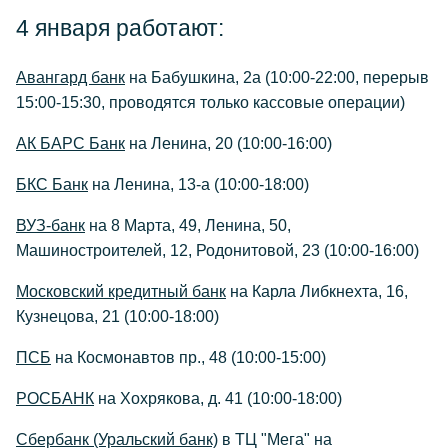
4 января работают:
Авангард банк
на Бабушкина, 2а (10:00-22:00, перерыв
15:00-15:30, проводятся только кассовые операции)
АК БАРС Банк
на Ленина, 20 (10:00-16:00)
БКС Банк
на Ленина, 13-а (10:00-18:00)
ВУЗ-банк
на 8 Марта, 49, Ленина, 50,
Машиностроителей, 12, Родонитовой, 23 (10:00-16:00)
Московский кредитный банк
на Карла Либкнехта, 16,
Кузнецова, 21 (10:00-18:00)
ПСБ
на Космонавтов пр., 48 (10:00-15:00)
РОСБАНК
на Хохрякова, д. 41 (10:00-18:00)
Сбербанк (Уральский банк)
в ТЦ "Мега" на