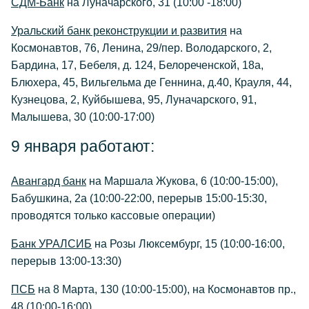
СДМ-Банк
на Луначарского, 31 (10:00 -18:00)
Уральский банк реконструкции и развития
на
Космонавтов, 76, Ленина, 29/пер. Володарского, 2,
Бардина, 17, Бебеля, д. 124, Белореченской, 18а,
Блюхера, 45, Вильгельма де Геннина, д.40, Крауля, 44,
Кузнецова, 2, Куйбышева, 95, Луначарского, 91,
Малышева, 30 (10:00-17:00)
9 января работают:
Авангард банк
на Маршала Жукова, 6 (10:00-15:00),
Бабушкина, 2а (10:00-22:00, перерыв 15:00-15:30,
проводятся только кассовые операции)
Банк УРАЛСИБ
на Розы Люксембург, 15 (10:00-16:00,
перерыв 13:00-13:30)
ПСБ
на 8 Марта, 130 (10:00-15:00), на Космонавтов пр.,
48 (10:00-16:00)