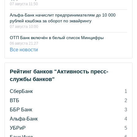
07 августа 11:50
Альфа-Банк начислит предпринимателям до 10 000
рублей кэшбэка за оборот по эквайрингу
07 августа 10:00
ОТП Банк включён в белый список Минцифры
06 августа 21:27
Все новости
Рейтинг банков "Активность пресс-
службы банков"
СберБанк
1
ВТБ
2
ББР Банк
3
Альфа-Банк
4
УБРиР
5