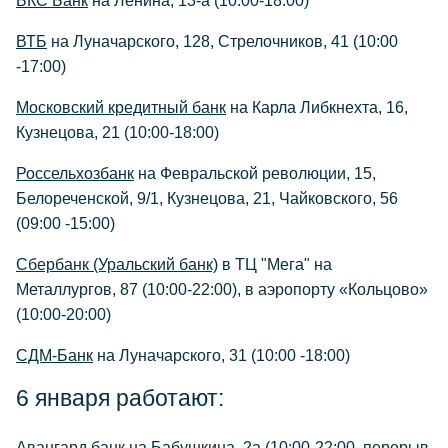
БКС Банк
на Ленина, 13-а (10:00-18:00)
ВТБ
на Луначарского, 128, Стрелочников, 41 (10:00
-17:00)
Московский кредитный банк
на Карла Либкнехта, 16,
Кузнецова, 21 (10:00-18:00)
Россельхозбанк
на Февральской революции, 15,
Белореченской, 9/1, Кузнецова, 21, Чайковского, 56
(09:00 -15:00)
Сбербанк (Уральский банк)
в ТЦ "Мега" на
Металлургов, 87 (10:00-22:00), в аэропорту «Кольцово»
(10:00-20:00)
СДМ-Банк
на Луначарского, 31 (10:00 -18:00)
6 января работают:
Авангард банк
на Бабушкина, 2а (10:00-22:00, перерыв