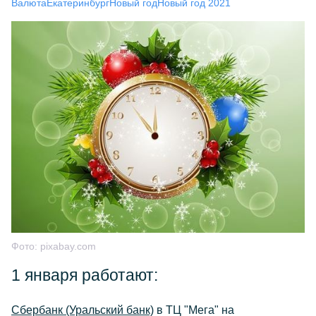
Валюта
Екатеринбург
Новый год
Новый год 2021
Фото:
pixabay.com
1 января работают:
Сбербанк (Уральский банк)
в ТЦ "Мега" на