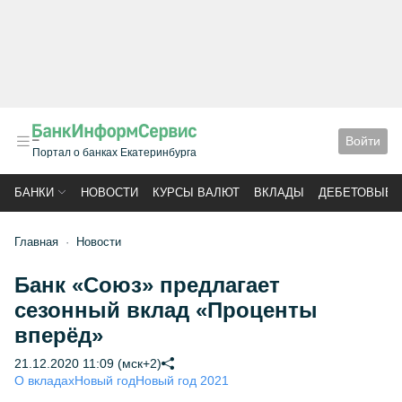
Войти
Портал о банках Екатеринбурга
БАНКИ
НОВОСТИ
КУРСЫ ВАЛЮТ
ВКЛАДЫ
ДЕБЕТОВЫЕ 
Главная
Новости
Банк «Союз» предлагает
сезонный вклад «Проценты
вперёд»
21.12.2020 11:09 (мск+2)
О вкладах
Новый год
Новый год 2021