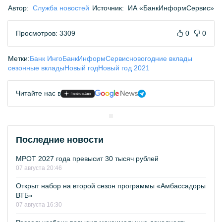
Автор:
Служба новостей
Источник:
ИА «БанкИнформСервис»
Просмотров: 3309
0
0
Метки:
Банк Инго
БанкИнформСервис
новогодние вклады
сезонные вклады
Новый год
Новый год 2021
Читайте нас в
Последние новости
МРОТ 2027 года превысит 30 тысяч рублей
07 августа 20:46
Открыт набор на второй сезон программы «Амбассадоры
ВТБ»
07 августа 16:30