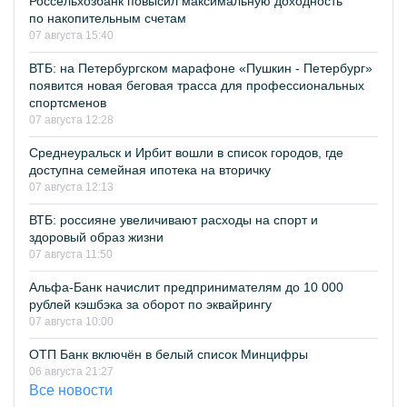
Россельхозбанк повысил максимальную доходность
по накопительным счетам
07 августа 15:40
ВТБ: на Петербургском марафоне «Пушкин - Петербург»
появится новая беговая трасса для профессиональных
спортсменов
07 августа 12:28
Среднеуральск и Ирбит вошли в список городов, где
доступна семейная ипотека на вторичку
07 августа 12:13
ВТБ: россияне увеличивают расходы на спорт и
здоровый образ жизни
07 августа 11:50
Альфа-Банк начислит предпринимателям до 10 000
рублей кэшбэка за оборот по эквайрингу
07 августа 10:00
ОТП Банк включён в белый список Минцифры
06 августа 21:27
Все новости