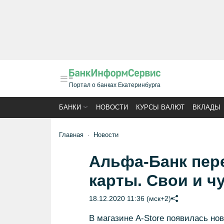
Портал о банках Екатеринбурга
БАНКИ
НОВОСТИ
КУРСЫ ВАЛЮТ
ВКЛАДЫ
Главная
Новости
Альфа-Банк пер
карты. Свои и ч
18.12.2020 11:36 (мск+2)
В магазине A-Store появилась но