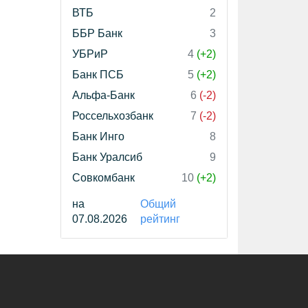
ВТБ
2
ББР Банк
3
УБРиР
4
(+2)
Банк ПСБ
5
(+2)
Альфа-Банк
6
(-2)
Россельхозбанк
7
(-2)
Банк Инго
8
Банк Уралсиб
9
Совкомбанк
10
(+2)
на
Общий
07.08.2026
рейтинг