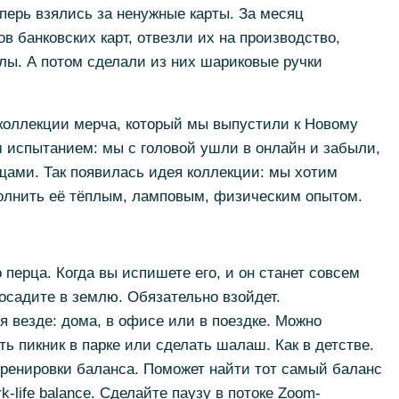
еперь взялись за ненужные карты. За месяц
в банковских карт, отвезли их на производство,
лы. А потом сделали из них шариковые ручки
 коллекции мерча, который мы выпустили к Новому
м испытанием: мы с головой ушли в онлайн и забыли,
щами. Так появилась идея коллекции: мы хотим
полнить её тёплым, ламповым, физическим опытом.
перца. Когда вы испишете его, и он станет совсем
осадите в землю. Обязательно взойдет.
я везде: дома, в офисе или в поездке. Можно
ть пикник в парке или сделать шалаш. Как в детстве.
ренировки баланса. Поможет найти тот самый баланс
life balance. Сделайте паузу в потоке Zoom-