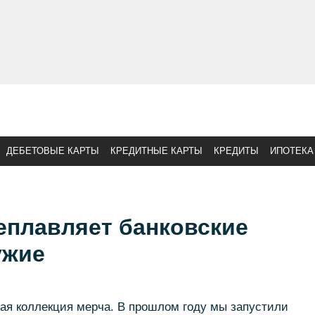
ДЕБЕТОВЫЕ КАРТЫ
КРЕДИТНЫЕ КАРТЫ
КРЕДИТЫ
ИПОТЕКА
еплавляет банковские
ужие
вая коллекция мерча. В прошлом году мы запустили