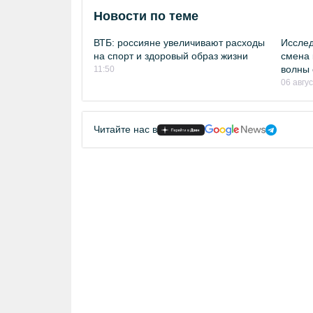
Новости по теме
ВТБ: россияне увеличивают расходы
Исслед
на спорт и здоровый образ жизни
смена 
волны 
11:50
06 авгу
Читайте нас в