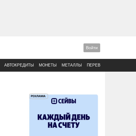
Войти
АВТОКРЕДИТЫ
МОНЕТЫ
МЕТАЛЛЫ
ПЕРЕВОДЫ