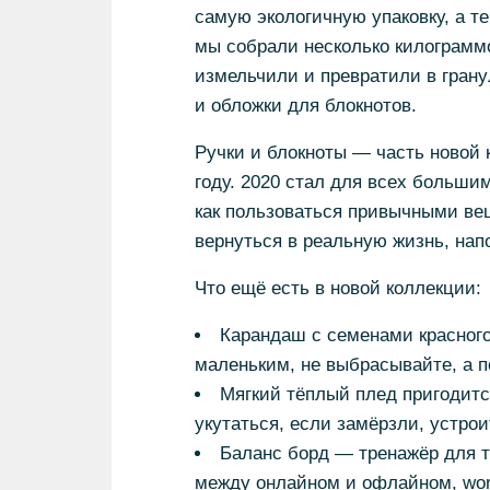
самую экологичную упаковку, а т
мы собрали несколько килограммо
измельчили и превратили в грану
и обложки для блокнотов.
Ручки и блокноты — часть новой
году. 2020 стал для всех больши
как пользоваться привычными ве
вернуться в реальную жизнь, на
Что ещё есть в новой коллекции:
Карандаш с семенами красного 
маленьким, не выбрасывайте, а п
Мягкий тёплый плед пригодитс
укутаться, если замёрзли, устрои
Баланс борд — тренажёр для т
между онлайном и офлайном, work-