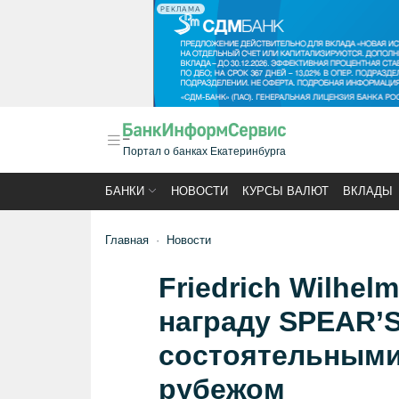
РЕКЛАМА
Портал о банках Екатеринбурга
БАНКИ
НОВОСТИ
КУРСЫ ВАЛЮТ
ВКЛАДЫ
Главная
Новости
Friedrich Wilhel
награду SPEAR’S
состоятельными 
рубежом