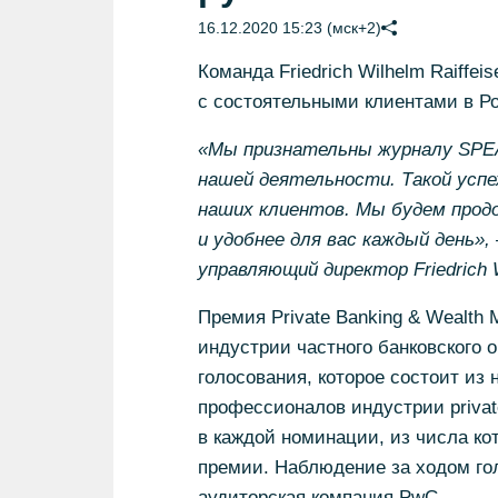
16.12.2020 15:23 (мск+2)
Команда Friedrich Wilhelm Raiffe
с состоятельными клиентами в Р
«Мы признательны журналу SPEA
нашей деятельности. Такой успе
наших клиентов. Мы будем про
и удобнее для вас каждый день»
управляющий директор Friedrich W
Премия Private Banking & Wealt
индустрии частного банковского 
голосования, которое состоит из 
профессионалов индустрии priva
в каждой номинации, из числа ко
премии. Наблюдение за ходом го
аудиторская компания PwC.