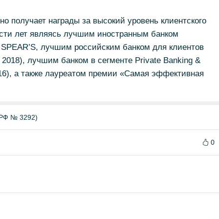
одно получает награды за высокий уровень клиентского
сти лет являясь лучшим иностранным банком
ии SPEAR’S, лучшим российским банком для клиентов
2018), лучшим банком в сегменте Private Banking &
16), а также лауреатом премии «Самая эффективная
РФ № 3292)
0