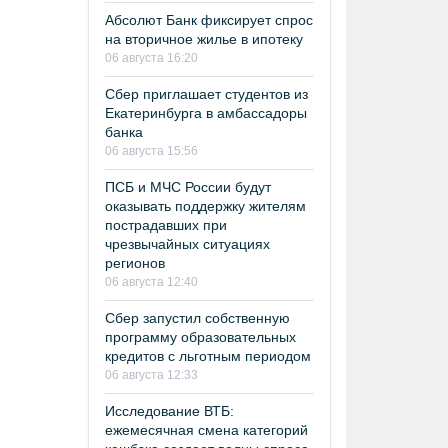
Абсолют Банк фиксирует спрос
на вторичное жилье в ипотеку
06 августа 16:20
Сбер приглашает студентов из
Екатеринбурга в амбассадоры
банка
06 августа 15:56
ПСБ и МЧС России будут
оказывать поддержку жителям
пострадавших при
чрезвычайных ситуациях
регионов
06 августа 12:40
Сбер запустил собственную
программу образовательных
кредитов с льготным периодом
06 августа 12:33
Исследование ВТБ:
ежемесячная смена категорий