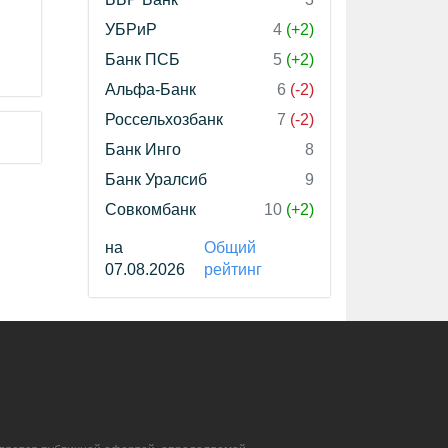
УБРиР
4
(+2)
Банк ПСБ
5
(+2)
Альфа-Банк
6
(-2)
Россельхозбанк
7
(-2)
Банк Инго
8
Банк Уралсиб
9
Совкомбанк
10
(+2)
на
Общий
07.08.2026
рейтинг