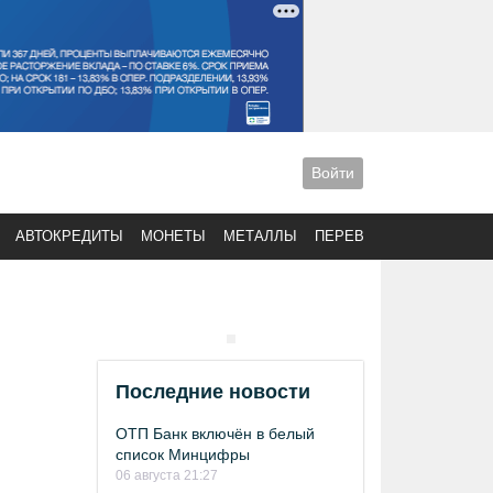
Войти
АВТОКРЕДИТЫ
МОНЕТЫ
МЕТАЛЛЫ
ПЕРЕВОДЫ
Последние новости
ОТП Банк включён в белый
список Минцифры
06 августа 21:27