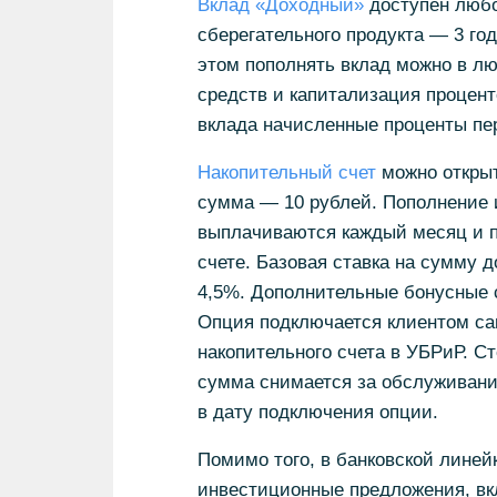
Вклад «Доходный»
доступен любо
сберегательного продукта — 3 го
этом пополнять вклад можно в л
средств и капитализация процен
вклада начисленные проценты пе
Накопительный счет
можно откры
сумма — 10 рублей. Пополнение 
выплачиваются каждый месяц и п
счете. Базовая ставка на сумму 
4,5%. Дополнительные бонусные 
Опция подключается клиентом са
накопительного счета в УБРиР. С
сумма снимается за обслуживание
в дату подключения опции.
Помимо того, в банковской линей
инвестиционные предложения, вк