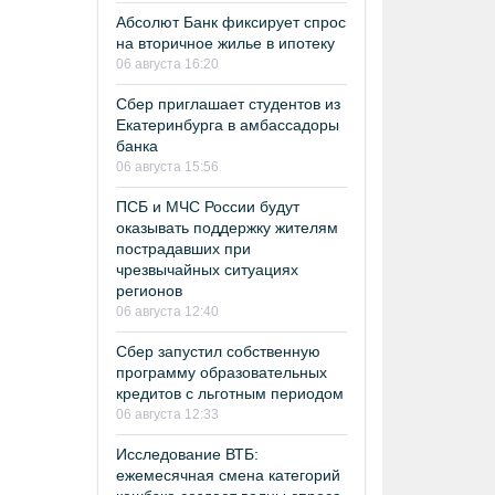
Абсолют Банк фиксирует спрос
на вторичное жилье в ипотеку
06 августа 16:20
Сбер приглашает студентов из
Екатеринбурга в амбассадоры
банка
06 августа 15:56
ПСБ и МЧС России будут
оказывать поддержку жителям
пострадавших при
чрезвычайных ситуациях
регионов
06 августа 12:40
Сбер запустил собственную
программу образовательных
кредитов с льготным периодом
06 августа 12:33
Исследование ВТБ:
ежемесячная смена категорий