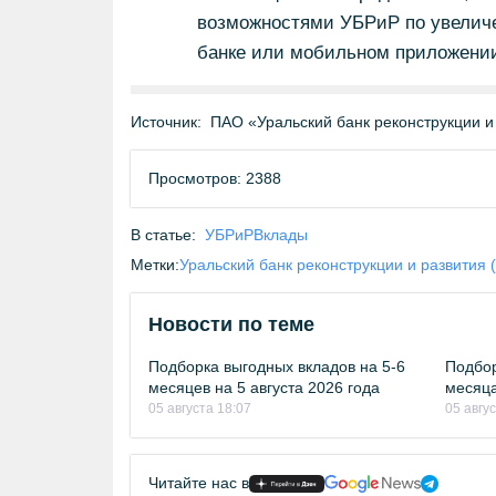
возможностями УБРиР по увелич
банке или мобильном приложени
Источник:
ПАО «Уральский банк реконструкции и
Просмотров: 2388
В статье:
УБРиР
Вклады
Метки:
Уральский банк реконструкции и развития 
Новости по теме
Подборка выгодных вкладов на 5-6
Подбор
месяцев на 5 августа 2026 года
месяца
05 августа 18:07
05 авгу
Читайте нас в