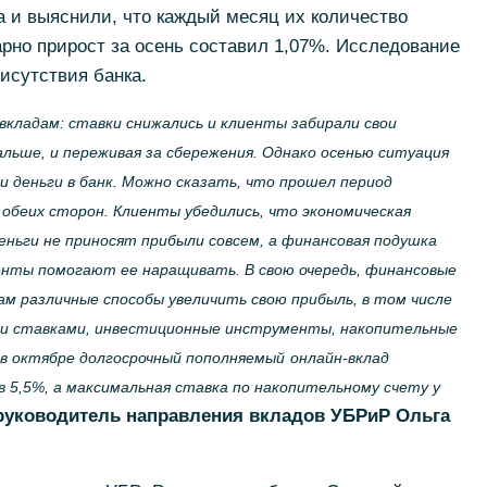
а и выяснили, что каждый месяц их количество
рно прирост за осень составил 1,07%. Исследование
исутствия банка.
вкладам: ставки снижались и клиенты забирали свои
альше, и переживая за сбережения. Однако осенью ситуация
и деньги в банк. Можно сказать, что прошел период
 обеих сторон. Клиенты убедились, что экономическая
еньги не приносят прибыли совсем, а финансовая подушка
енты помогают ее наращивать. В свою очередь, финансовые
м различные способы увеличить свою прибыль, в том числе
и ставками, инвестиционные инструменты, накопительные
 в октябре долгосрочный пополняемый
онлайн-вклад
 5,5%, а максимальная ставка по накопительному счету у
руководитель направления вкладов УБРиР Ольга