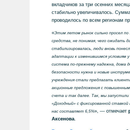
вкладчиков за три осенних месяц
стабильно увеличивалось. Сумма
проводилось по всем регионам пр
«
Этим летом рынок сильно просел по 
средства, не понимая, чего ожидать д
стабилизировалась, люди вновь понесл
адаптации к изменившимся условиям у
система по-прежнему надежна, дома д
безопасности нужна и новые инструм
учреждения стали предлагать клиента
акционные предложения с повышенным
счета и так далее. Так, мы запустили
«Доходный» с фиксированной ставкой в
», — отмечает
нас составляет 6,5%
Аксенова
.