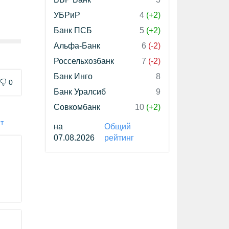
УБРиР
4
(+2)
Банк ПСБ
5
(+2)
Альфа-Банк
6
(-2)
Россельхозбанк
7
(-2)
Банк Инго
8
0
Банк Уралсиб
9
Совкомбанк
10
(+2)
т
на
Общий
07.08.2026
рейтинг