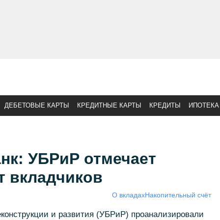
ДЕБЕТОВЫЕ КАРТЫ
КРЕДИТНЫЕ КАРТЫ
КРЕДИТЫ
ИПОТЕКА
анк: УБРиР отмечает
т вкладчиков
О вкладах
Накопительный счёт
еконструкции и развития (УБРиР) проанализировали