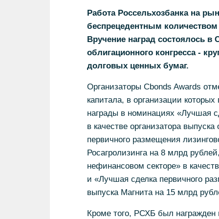
Работа Россельхозбанка на рын
беспрецедентным количеством 
Вручение наград состоялось в С
облигационного конгресса - кр
долговых ценных бумаг.
Организаторы Cbonds Awards отм
капитала, в организации которых
награды в номинациях «Лучшая с
в качестве организатора выпуска
первичного размещения лизингово
Росагролизинга на 8 млрд рублей
нефинансовом секторе» в качеств
и «Лучшая сделка первичного раз
выпуска Магнита на 15 млрд рубл
Кроме того, РСХБ был награжден