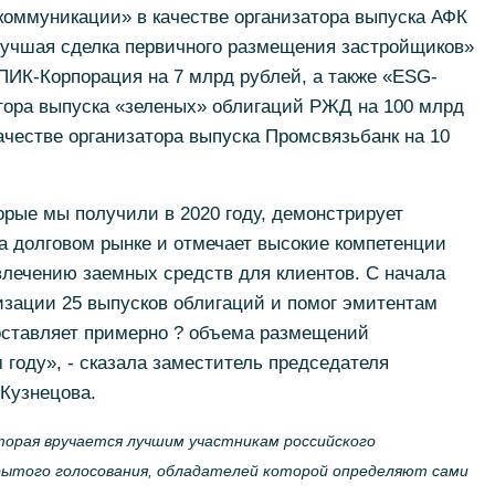
коммуникации» в качестве организатора выпуска АФК
Лучшая сделка первичного размещения застройщиков»
 ПИК-Корпорация на 7 млрд рублей, а также «ESG-
атора выпуска «зеленых» облигаций РЖД на 100 млрд
ачестве организатора выпуска Промсвязьбанк на 10
орые мы получили в 2020 году, демонстрирует
а долговом рынке и отмечает высокие компетенции
влечению заемных средств для клиентов. С начала
низации 25 выпусков облигаций и помог эмитентам
составляет примерно ? объема размещений
 году», - сказала заместитель председателя
Кузнецова.
оторая вручается лучшим участникам российского
рытого голосования, обладателей которой определяют сами