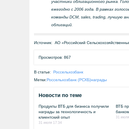
участники облигационного рынка. Го
ежегодно с 2006 года. В рамках голо
команды DCM, sales, trading, лучшую а
облигаций.
Источник:
АО «Российский Сельскохозяйственны
Просмотров: 867
В статье:
Россельхозбанк
Метки:
Россельхозбанк (РСХБ)
награды
Новости по теме
Продукты ВТБ для бизнеса получили
ВТБ п
награды за технологичность и
банком
клиентский опыт
31 июля
31 июля 17:34