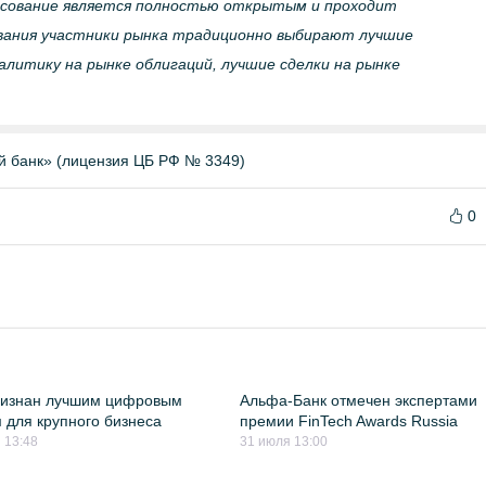
лосование является полностью открытым и проходит
сования участники рынка традиционно выбирают лучшие
налитику на рынке облигаций, лучшие сделки на рынке
й банк» (лицензия ЦБ РФ № 3349)
0
ризнан лучшим цифровым
Альфа-Банк отмечен экспертами
 для крупного бизнеса
премии FinTech Awards Russia
 13:48
31 июля 13:00