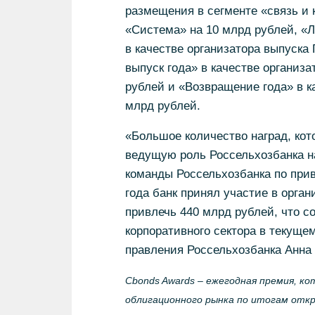
размещения в сегменте «связь и 
«Система» на 10 млрд рублей, «
в качестве организатора выпуска
выпуск года» в качестве организ
рублей и «Возвращение года» в к
млрд рублей.
«Большое количество наград, кот
ведущую роль Россельхозбанка н
команды Россельхозбанка по при
года банк принял участие в орга
привлечь 440 млрд рублей, что 
корпоративного сектора в текущем
правления Россельхозбанка Анна 
Cbonds Awards – ежегодная премия, к
облигационного рынка по итогам отк