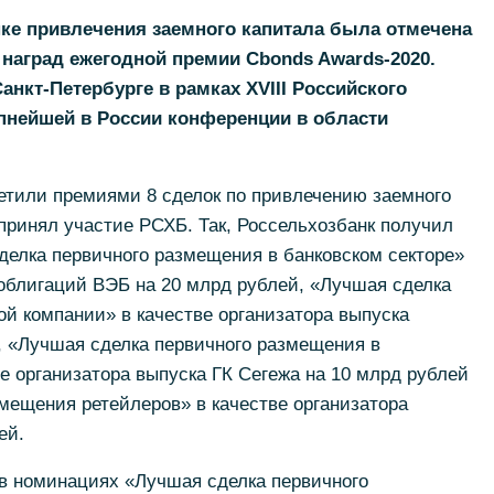
ке привлечения заемного капитала была отмечена
наград ежегодной премии Cbonds Awards-2020.
анкт-Петербурге в рамках XVIII Российского
упнейшей в России конференции в области
етили премиями 8 сделок по привлечению заемного
 принял участие РСХБ. Так, Россельхозбанк получил
делка первичного размещения в банковском секторе»
 облигаций ВЭБ на 20 млрд рублей, «Лучшая сделка
й компании» в качестве организатора выпуска
, «Лучшая сделка первичного размещения в
е организатора выпуска ГК Сегежа на 10 млрд рублей
мещения ретейлеров» в качестве организатора
ей.
 в номинациях «Лучшая сделка первичного