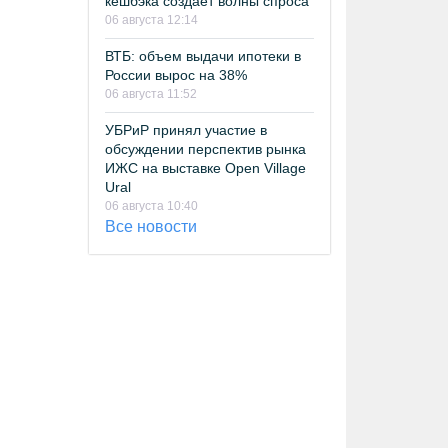
кешбэка создает волны спроса
06 августа 12:14
ВТБ: объем выдачи ипотеки в
России вырос на 38%
06 августа 11:52
УБРиР принял участие в
обсуждении перспектив рынка
ИЖС на выставке Open Village
Ural
06 августа 10:40
Все новости