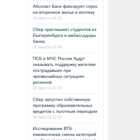
Абсолют Банк фиксирует спрос
на вторичное жилье в ипотеку
06 августа 16:20
Сбер приглашает студентов из
Екатеринбурга в амбассадоры
банка
06 августа 15:56
ПСБ и МЧС России будут
оказывать поддержку жителям
пострадавших при
чрезвычайных ситуациях
регионов
06 августа 12:40
Сбер запустил собственную
программу образовательных
кредитов с льготным периодом
06 августа 12:33
Исследование ВТБ:
ежемесячная смена категорий