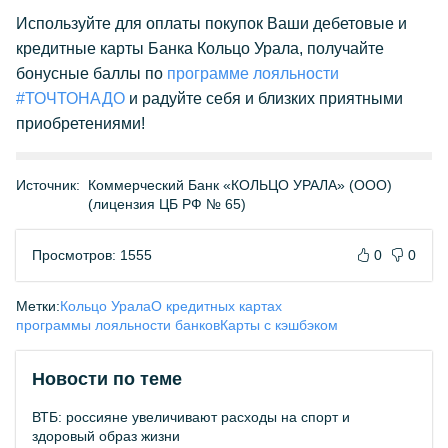
Используйте для оплаты покупок Ваши дебетовые и
кредитные карты Банка Кольцо Урала, получайте
бонусные баллы по
программе лояльности
#ТОЧТОНАДО
и радуйте себя и близких приятными
приобретениями!
Источник:
Коммерческий Банк «КОЛЬЦО УРАЛА» (ООО)
(лицензия ЦБ РФ № 65)
Просмотров: 1555
0
0
Метки:
Кольцо Урала
О кредитных картах
программы лояльности банков
Карты с кэшбэком
Новости по теме
ВТБ: россияне увеличивают расходы на спорт и
здоровый образ жизни