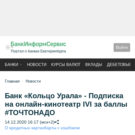
Войти
Портал о банках Екатеринбурга
БАНКИ
НОВОСТИ
КУРСЫ ВАЛЮТ
ВКЛАДЫ
ДЕБЕТОВЫЕ 
Главная
Новости
Банк «Кольцо Урала» - Подписка
на онлайн-кинотеатр IVI за баллы
#ТОЧТОНАДО
14.12.2020 16:17 (мск+2)
О кредитных картах
Карты с кэшбэком