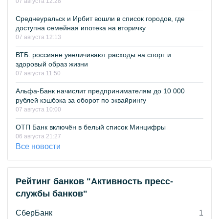
07 августа 12:28
Среднеуральск и Ирбит вошли в список городов, где
доступна семейная ипотека на вторичку
07 августа 12:13
ВТБ: россияне увеличивают расходы на спорт и
здоровый образ жизни
07 августа 11:50
Альфа-Банк начислит предпринимателям до 10 000
рублей кэшбэка за оборот по эквайрингу
07 августа 10:00
ОТП Банк включён в белый список Минцифры
06 августа 21:27
Все новости
Рейтинг банков "Активность пресс-
службы банков"
СберБанк
1