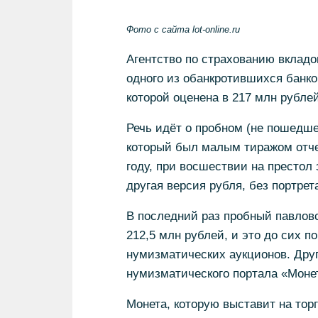
Фото с сайта lot-online.ru
Агентство по страхованию вклад
одного из обанкротившихся банко
которой оценена в 217 млн рубле
Речь идёт о пробном (не пошедше
который был малым тиражом отче
году, при восшествии на престол 
другая версия рубля, без портрет
В последний раз пробный павловс
212,5 млн рублей, и это до сих п
нумизматических аукционов. Друг
нумизматического портала «Монет
Монета, которую выставит на тор