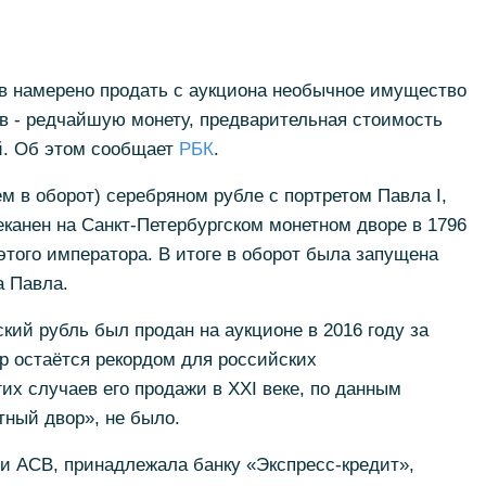
ов намерено продать с аукциона необычное имущество
в - редчайшую монету, предварительная стоимость
й. Об этом сообщает
РБК
.
м в оборот) серебряном рубле с портретом Павла I,
канен на Санкт-Петербургском монетном дворе в 1796
этого императора. В итоге в оборот была запущена
а Павла.
кий рубль был продан на аукционе в 2016 году за
ор остаётся рекордом для российских
их случаев его продажи в XXI веке, по данным
ный двор», не было.
ги АСВ, принадлежала банку «Экспресс-кредит»,