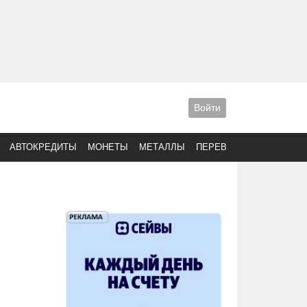
Войти
АВТОКРЕДИТЫ
МОНЕТЫ
МЕТАЛЛЫ
ПЕРЕВОДЫ