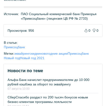
Источник:
ПАО Социальный коммерческий банк Приморья
«Примсоцбанк» (лицензия ЦБ РФ № 2733)
Просмотров: 956
0
0
В статье:
Примсоцбанк
Метки:
эквайринг
скидки
новогодние акции
Примсоцбанк
Новый год
Новый год 2021
Новости по теме
Альфа-Банк начислит предпринимателям до 10 000
рублей кэшбэка за оборот по эквайрингу
07 августа 10:00
СберСпасибо раздаст по 200 тысяч бонусов новым
бизнес-клиентам программы лояльности