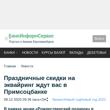
Войти
Портал о банках Екатеринбурга
БАНКИ
НОВОСТИ
КУРСЫ ВАЛЮТ
ВКЛАДЫ
ДЕБЕТОВЫЕ 
Главная
Новости
Праздничные скидки на
эквайринг ждут вас в
Примсоцбанке
08.12.2020 09:36 (мск+2)
Бизнес
Новый год
Новый год 2021
В рамках акции «Рождественский подарок» в