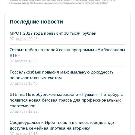
Последние новости
МРОТ 2027 года превысит 30 тысяч рублей
07 августа 20:46
Открыт набор на второй сезон программы «Амбассадоры
ВТБ»
07 августа 16:30
Россельхозбанк повысил максимальную доходность
по накопительным счетам
07 августа 15:40
ВТБ: на Петербургском марафоне «Пушкин - Петербург»
появится новая беговая трасса для профессиональных
спортсменов
07 августа 12:28
Среднеуральск и Ирбит вошли в список городов, где
доступна семейная ипотека на вторичку
07 августа 12:13