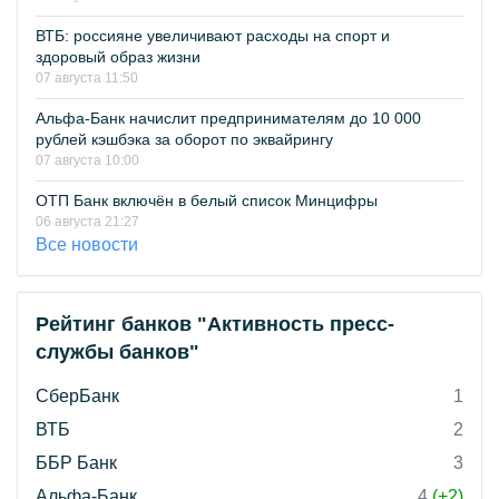
ВТБ: россияне увеличивают расходы на спорт и
здоровый образ жизни
07 августа 11:50
Альфа-Банк начислит предпринимателям до 10 000
рублей кэшбэка за оборот по эквайрингу
07 августа 10:00
ОТП Банк включён в белый список Минцифры
06 августа 21:27
Все новости
Рейтинг банков "Активность пресс-
службы банков"
СберБанк
1
ВТБ
2
ББР Банк
3
Альфа-Банк
4
(+2)