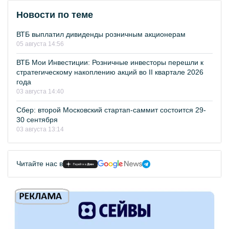
Новости по теме
ВТБ выплатил дивиденды розничным акционерам
05 августа 14:56
ВТБ Мои Инвестиции: Розничные инвесторы перешли к
стратегическому накоплению акций во II квартале 2026
года
03 августа 14:40
Сбер: второй Московский стартап-саммит состоится 29-
30 сентября
03 августа 13:14
Читайте нас в