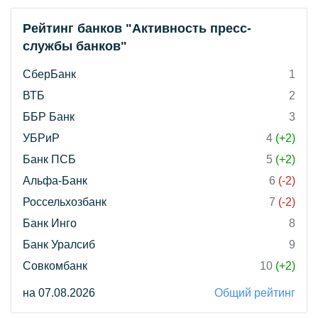
Рейтинг банков "Активность пресс-
службы банков"
СберБанк
1
ВТБ
2
ББР Банк
3
УБРиР
4
(+2)
Банк ПСБ
5
(+2)
Альфа-Банк
6
(-2)
Россельхозбанк
7
(-2)
Банк Инго
8
Банк Уралсиб
9
Совкомбанк
10
(+2)
на 07.08.2026
Общий рейтинг