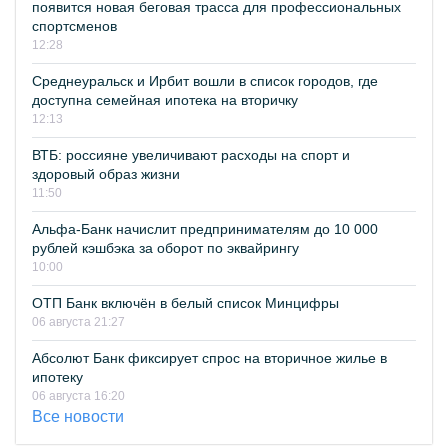
появится новая беговая трасса для профессиональных
спортсменов
12:28
Среднеуральск и Ирбит вошли в список городов, где
доступна семейная ипотека на вторичку
12:13
ВТБ: россияне увеличивают расходы на спорт и
здоровый образ жизни
11:50
Альфа-Банк начислит предпринимателям до 10 000
рублей кэшбэка за оборот по эквайрингу
10:00
ОТП Банк включён в белый список Минцифры
06 августа 21:27
Абсолют Банк фиксирует спрос на вторичное жилье в
ипотеку
06 августа 16:20
Все новости