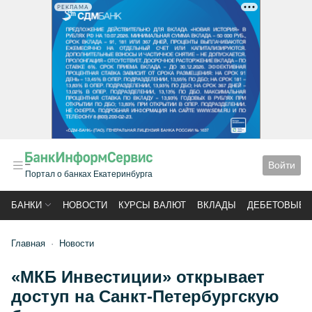
РЕКЛАМА
Войти
Портал о банках Екатеринбурга
БАНКИ
НОВОСТИ
КУРСЫ ВАЛЮТ
ВКЛАДЫ
ДЕБЕТОВЫЕ 
Главная
Новости
«МКБ Инвестиции» открывает
доступ на Санкт-Петербургскую