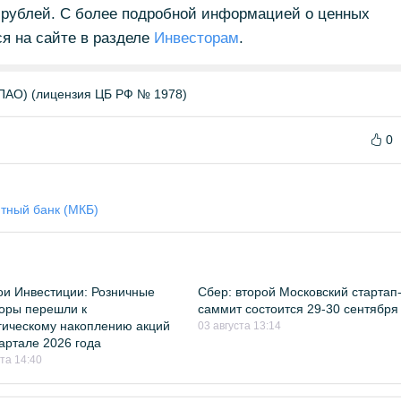
рублей. С более подробной информацией о ценных
я на сайте в разделе
Инвесторам
.
О) (лицензия ЦБ РФ № 1978)
0
тный банк (МКБ)
и Инвестиции: Розничные
Сбер: второй Московский стартап
оры перешли к
саммит состоится 29-30 сентября
гическому накоплению акций
03 августа 13:14
квартале 2026 года
ста 14:40