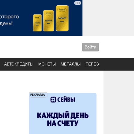
Войти
АВТОКРЕДИТЫ
МОНЕТЫ
МЕТАЛЛЫ
ПЕРЕВОДЫ