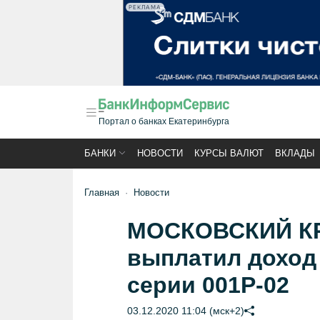
РЕКЛАМА
Портал о банках Екатеринбурга
БАНКИ
НОВОСТИ
КУРСЫ ВАЛЮТ
ВКЛАДЫ
Главная
Новости
МОСКОВСКИЙ К
выплатил доход 
серии 001P-02
03.12.2020 11:04 (мск+2)