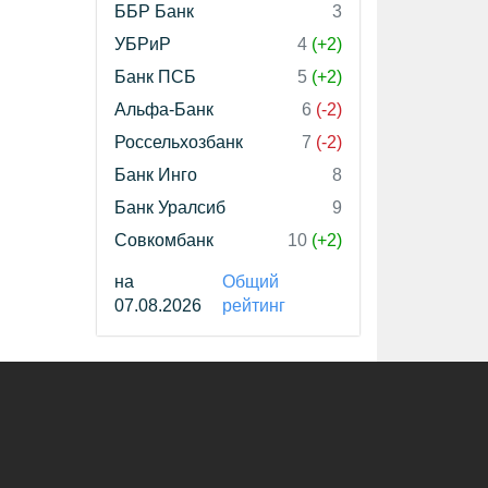
ББР Банк
3
УБРиР
4
(+2)
Банк ПСБ
5
(+2)
Альфа-Банк
6
(-2)
Россельхозбанк
7
(-2)
Банк Инго
8
Банк Уралсиб
9
Совкомбанк
10
(+2)
на
Общий
07.08.2026
рейтинг