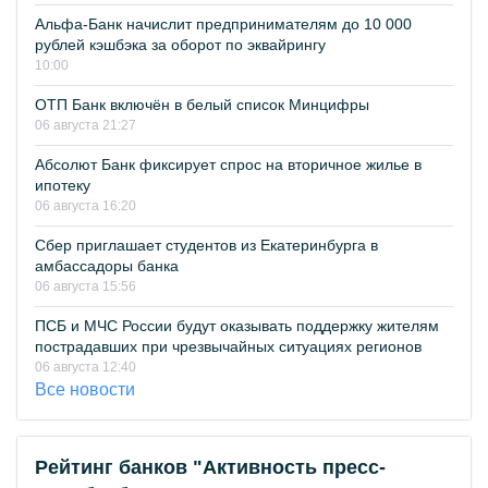
Альфа-Банк начислит предпринимателям до 10 000
рублей кэшбэка за оборот по эквайрингу
10:00
ОТП Банк включён в белый список Минцифры
06 августа 21:27
Абсолют Банк фиксирует спрос на вторичное жилье в
ипотеку
06 августа 16:20
Сбер приглашает студентов из Екатеринбурга в
амбассадоры банка
06 августа 15:56
ПСБ и МЧС России будут оказывать поддержку жителям
пострадавших при чрезвычайных ситуациях регионов
06 августа 12:40
Все новости
Рейтинг банков "Активность пресс-