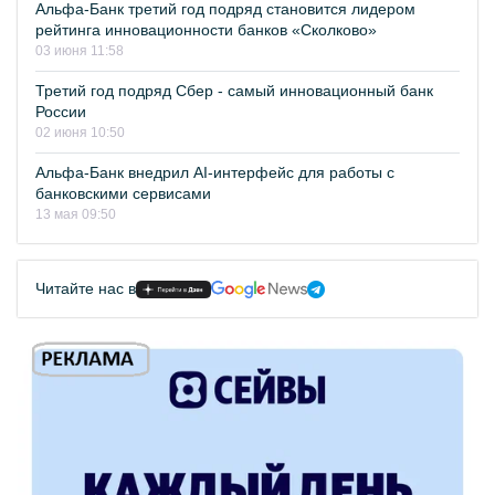
Альфа-Банк третий год подряд становится лидером
рейтинга инновационности банков «Сколково»
03 июня 11:58
Третий год подряд Сбер - самый инновационный банк
России
02 июня 10:50
Альфа-Банк внедрил AI-интерфейс для работы с
банковскими сервисами
13 мая 09:50
Читайте нас в