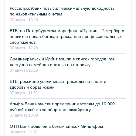
Россельхозбанк повысил максимальную доходность
по накопительным счетам
07 августа 15:40
ВТБ: на Петербургском марафоне «Пушкин - Петербург»
появится новая беговая трасса для профессиональных
спортсменов
07 августа 12:28
Среднеуральск и Ирбит вошли в список городов, где
доступна семейная ипотека на вторичку
07 августа 12:13
ВТБ: россияне увеличивают расходы на спорт и
здоровый образ жизни
07 августа 11:50
Альфа-Банк начислит предпринимателям до 10 000
рублей кэшбэка за оборот по эквайрингу
07 августа 10:00
ОТП Банк включён в белый список Минцифры
06 августа 21:27