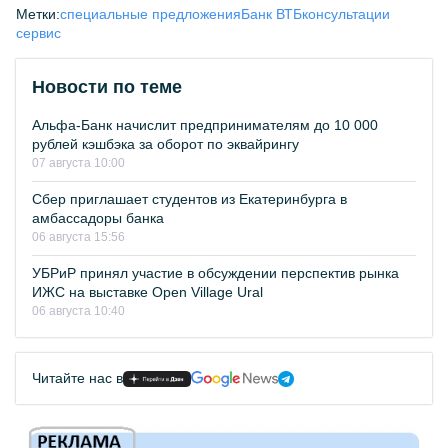
Метки:
специальные предложения
Банк ВТБ
консультации
сервис
Новости по теме
Альфа-Банк начислит предпринимателям до 10 000
рублей кэшбэка за оборот по эквайрингу
07 августа 10:00
Сбер приглашает студентов из Екатеринбурга в
амбассадоры банка
06 августа 15:56
УБРиР принял участие в обсуждении перспектив рынка
ИЖС на выставке Open Village Ural
06 августа 10:40
Читайте нас в