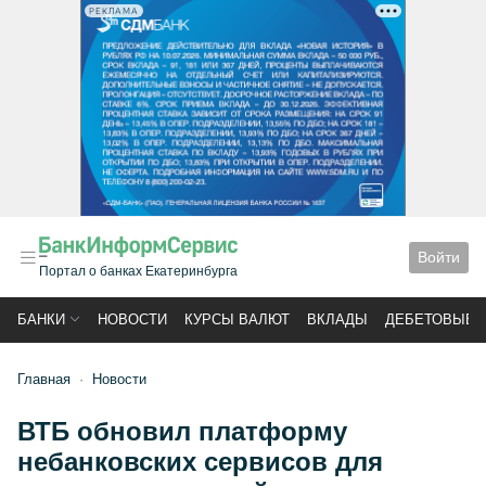
РЕКЛАМА
Войти
Портал о банках Екатеринбурга
БАНКИ
НОВОСТИ
КУРСЫ ВАЛЮТ
ВКЛАДЫ
ДЕБЕТОВЫЕ 
Главная
Новости
ВТБ обновил платформу
небанковских сервисов для