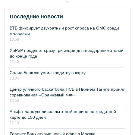
Последние новости
ВТБ фиксирует двукратный рост спроса на ОМС среди
молодёжи
13:58
УБРиР продляет сразу три акции для предпринимателей
до конца года
13:40
Солид Банк запустил кредитную карту
13:34
Центр уличного баскетбола ПСБ в Нижнем Тагиле принял
соревнования «Оранжевый мяч»
12:50
Альфа-Банк увеличил льготный период по кредитной
карте до 150 дней
12:13
Реалист Банк открыл новый офис в Москве