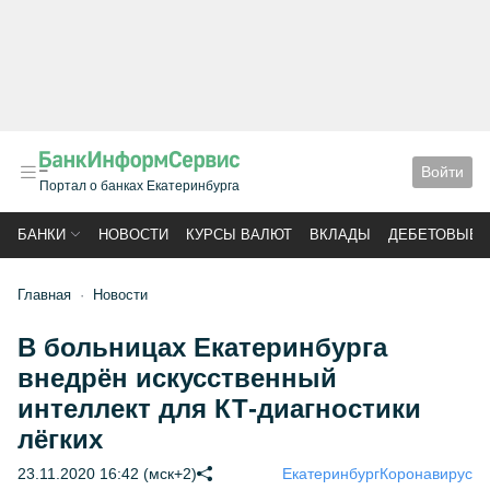
Войти
Портал о банках Екатеринбурга
БАНКИ
НОВОСТИ
КУРСЫ ВАЛЮТ
ВКЛАДЫ
ДЕБЕТОВЫЕ 
Главная
Новости
В больницах Екатеринбурга
внедрён искусственный
интеллект для КТ-диагностики
лёгких
23.11.2020 16:42 (мск+2)
Екатеринбург
Коронавирус