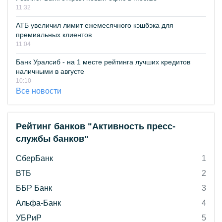
11:32
АТБ увеличил лимит ежемесячного кэшбэка для
премиальных клиентов
11:04
Банк Уралсиб - на 1 месте рейтинга лучших кредитов
наличными в августе
10:10
Все новости
Рейтинг банков "Активность пресс-
службы банков"
СберБанк
1
ВТБ
2
ББР Банк
3
Альфа-Банк
4
УБРиР
5