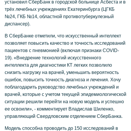
установил СберБанк в городской больнице Асбеста и в
трёх лечебных учреждениях Екатеринбурга (ЦГКБ
№24, ГКБ №14, областной противотуберкулезный
диспансер).
В СберБанке отметили, что искусственный интеллект
позволяет повысить качество и точность исследований
пациентов с пневмонией (включая признаки COVID-
19). «Внедрение технологий искусственного
интеллекта для диагностики КТ легких позволило
снизить нагрузку на врачей, уменьшить вероятность
ошибок, повысить точность диагноза и лечения. Хочу
поблагодарить руководство лечебных учреждений и
врачей, которые с учетом текущей эпидемиологической
ситуации решили перейти на новую модель и успешно
ее освоили», - комментирует Владислав Шиленко,
управляющий Свердловским отделением СберБанка.
Модель способна проводить до 150 исследований в