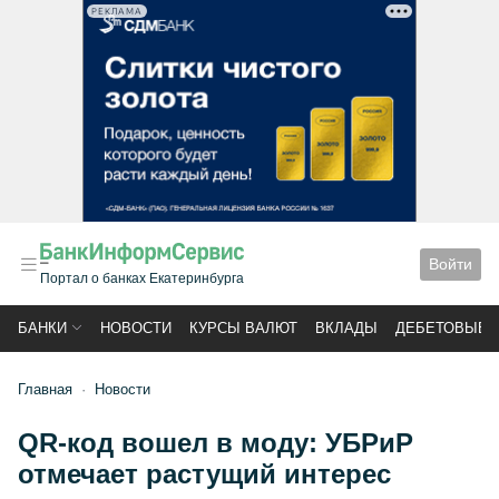
РЕКЛАМА
Войти
Портал о банках Екатеринбурга
БАНКИ
НОВОСТИ
КУРСЫ ВАЛЮТ
ВКЛАДЫ
ДЕБЕТОВЫЕ 
Главная
Новости
QR-код вошел в моду: УБРиР
отмечает растущий интерес