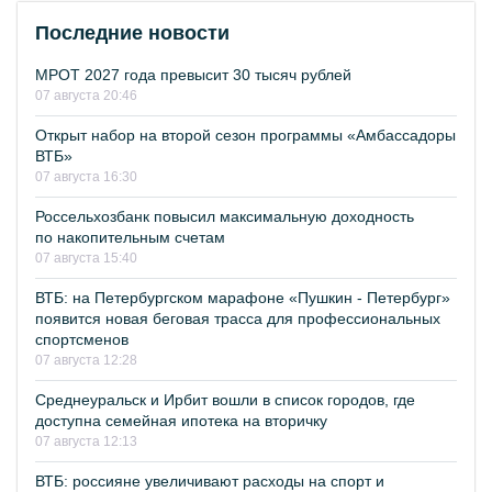
Последние новости
МРОТ 2027 года превысит 30 тысяч рублей
07 августа 20:46
Открыт набор на второй сезон программы «Амбассадоры
ВТБ»
07 августа 16:30
Россельхозбанк повысил максимальную доходность
по накопительным счетам
07 августа 15:40
ВТБ: на Петербургском марафоне «Пушкин - Петербург»
появится новая беговая трасса для профессиональных
спортсменов
07 августа 12:28
Среднеуральск и Ирбит вошли в список городов, где
доступна семейная ипотека на вторичку
07 августа 12:13
ВТБ: россияне увеличивают расходы на спорт и