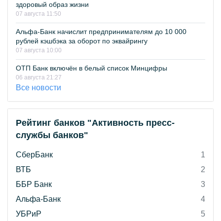
здоровый образ жизни
07 августа 11:50
Альфа-Банк начислит предпринимателям до 10 000
рублей кэшбэка за оборот по эквайрингу
07 августа 10:00
ОТП Банк включён в белый список Минцифры
06 августа 21:27
Все новости
Рейтинг банков "Активность пресс-
службы банков"
СберБанк
1
ВТБ
2
ББР Банк
3
Альфа-Банк
4
УБРиР
5