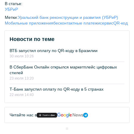
В статье:
УБРиР
Метки:
Уральский банк реконструкции и развития (УБРиР)
Мобильные приложения
бесконтактные платежи
сервис
QR-код
Новости по теме
ВТБ запустил оплату по QR-коду в Бразилии
30 июля 10:26
В СберБанк Онлайн открылся маркетплейс цифровых
стилей
23 июля 13:20
Т-Банк запустил оплату по QR-коду в 5 странах
22 июля 14:40
Читайте нас в