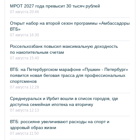
МРОТ 2027 года превысит 30 тысяч рублей
07 августа 20:46
Открыт набор на второй сезон программы «Амбассадоры
ВТБ»
07 августа 16:30
Россельхозбанк повысил максимальную доходность
по накопительным счетам
07 августа 15:40
ВТБ: на Петербургском марафоне «Пушкин - Петербург»
появится новая беговая трасса для профессиональных
спортсменов
07 августа 12:28
Среднеуральск и Ирбит вошли в список городов, где
доступна семейная ипотека на вторичку
07 августа 12:13
ВТБ: россияне увеличивают расходы на спорт и
здоровый образ жизни
07 августа 11:50