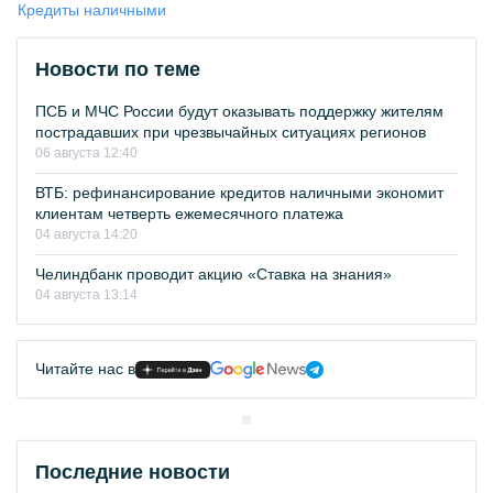
Кредиты наличными
Новости по теме
ПСБ и МЧС России будут оказывать поддержку жителям
пострадавших при чрезвычайных ситуациях регионов
06 августа 12:40
ВТБ: рефинансирование кредитов наличными экономит
клиентам четверть ежемесячного платежа
04 августа 14:20
Челиндбанк проводит акцию «Ставка на знания»
04 августа 13:14
Читайте нас в
Последние новости