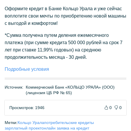
Оформите кредит в Банке Кольцо Урала и уже сейчас
воплотите свои мечты по приобретению новой машины
с выгодой и комфортом!
*Сумма получена путем деления ежемесячного
платежа (при сумме кредита 500 000 рублей на срок 7
лет при ставке 11,99% годовых) на среднюю
продолжительность месяца - 30 дней.
Подробные условия
Источник:
Коммерческий Банк «КОЛЬЦО УРАЛА» (ООО)
(лицензия ЦБ РФ № 65)
Просмотров: 1946
0
0
Метки:
Кольцо Урала
потребительские кредиты
зарплатный проект
онлайн заявка на кредит