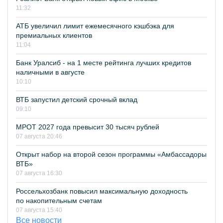
11:32
АТБ увеличил лимит ежемесячного кэшбэка для
премиальных клиентов
11:04
Банк Уралсиб - на 1 месте рейтинга лучших кредитов
наличными в августе
10:10
ВТБ запустил детский срочный вклад
09:10
МРОТ 2027 года превысит 30 тысяч рублей
07 августа 20:46
Открыт набор на второй сезон программы «Амбассадоры
ВТБ»
07 августа 16:30
Россельхозбанк повысил максимальную доходность
по накопительным счетам
07 августа 15:40
Все новости