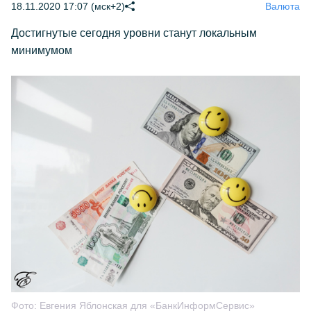
18.11.2020 17:07 (мск+2)
Валюта
Достигнутые сегодня уровни станут локальным
минимумом
Фото:
Евгения Яблонская для «БанкИнформСервис»