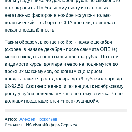
цены упадут ниже 40 долларов, рубль не сможет это
игнорировать. По большому счёту из основных
негативных факторов в ноябре «сдулся» только
политический - выборы в США прошли, появилась
некая определённость.
Таким образом, в конце ноября - начале декабря
(скорее, в начале декабря - после саммита ОПЕК+)
можно ожидать нового мини-обвала рубля. По всей
видимости курсы доллара и евро не поднимутся до
прежних максимумов, основным сценарием
представляется рост доллара до 79 рублей и евро до
92-92,50. Соответственно, и потенциал к ноябрьскому
росту у рубля невелик -именно поэтому отметка 75 по
доллару представляется «несокрушимой».
Автор:
Алексей Прокопьев
Источник:
ИА «БанкИнформСервис»