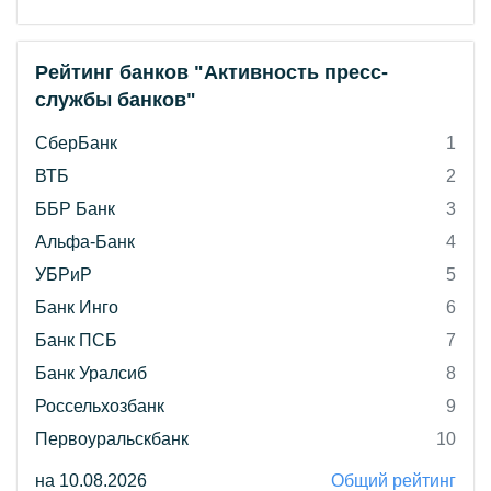
Рейтинг банков "Активность пресс-
службы банков"
СберБанк
1
ВТБ
2
ББР Банк
3
Альфа-Банк
4
УБРиР
5
Банк Инго
6
Банк ПСБ
7
Банк Уралсиб
8
Россельхозбанк
9
Первоуральскбанк
10
на 10.08.2026
Общий рейтинг