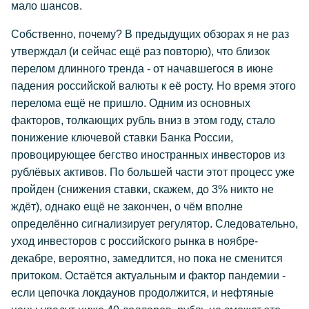
мало шансов.
Собственно, почему? В предыдущих обзорах я не раз
утверждал (и сейчас ещё раз повторю), что близок
перелом длинного тренда - от начавшегося в июне
падения российской валюты к её росту. Но время этого
перелома ещё не пришло. Одним из основных
факторов, толкающих рубль вниз в этом году, стало
понижение ключевой ставки Банка России,
провоцирующее бегство иностранных инвесторов из
рублёвых активов. По большей части этот процесс уже
пройден (снижения ставки, скажем, до 3% никто не
ждёт), однако ещё не закончен, о чём вполне
определённо сигнализирует регулятор. Следовательно,
уход инвесторов с российского рынка в ноябре-
декабре, вероятно, замедлится, но пока не сменится
притоком. Остаётся актуальным и фактор пандемии -
если цепочка локдаунов продолжится, и нефтяные