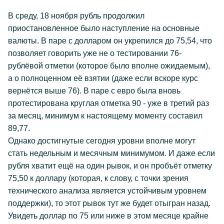
В среду, 18 ноября рубль продолжил
приостановленное было наступление на основные
валюты. В паре с долларом он укрепился до 75,54, что
позволяет говорить уже не о тестировании 76-
рублёвой отметки (которое было вполне ожидаемым),
а о полноценном её взятии (даже если вскоре курс
вернётся выше 76). В паре с евро была вновь
протестирована круглая отметка 90 - уже в третий раз
за месяц, минимум к настоящему моменту составил
89,77.
Однако достигнутые сегодня уровни вполне могут
стать недельным и месячным минимумом. И даже если
рубля хватит ещё на один рывок, и он пробъёт отметку
75,50 к доллару (которая, к слову, с точки зрения
технического анализа является устойчивым уровнем
поддержки), то этот рывок тут же будет отыгран назад.
Увидеть доллар по 75 или ниже в этом месяце крайне