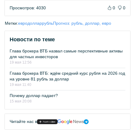
Просмотров: 4030
0
0
Метки:
евро
доллар
рубль
Прогноз: рубль, доллар, евро
Новости по теме
Глава брокера ВТБ назвал самые перспективные активы
для частных инвесторов
19 мая 12:56
Глава брокера ВТБ: ждём средний курс рубля на 2026 год
на уровне 81 рубль за доллар
19 мая 11:40
Почему доллар падает?
15 мая 20:08
Читайте нас в