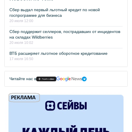
Сбер выдал первый льготный кредит по новой
госпрограмме для бизнеса
20 июля 12:00
Сбер поддержит селлеров, пострадавших от инцидентов
на складах Wildberries
20 июля 10:02
ВТБ расширяет льготное оборотное кредитование
17 июля 16:50
Читайте нас в