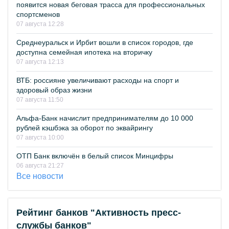
появится новая беговая трасса для профессиональных
спортсменов
07 августа 12:28
Среднеуральск и Ирбит вошли в список городов, где
доступна семейная ипотека на вторичку
07 августа 12:13
ВТБ: россияне увеличивают расходы на спорт и
здоровый образ жизни
07 августа 11:50
Альфа-Банк начислит предпринимателям до 10 000
рублей кэшбэка за оборот по эквайрингу
07 августа 10:00
ОТП Банк включён в белый список Минцифры
06 августа 21:27
Все новости
Рейтинг банков "Активность пресс-
службы банков"