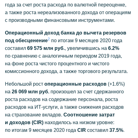
года за счет роста расхода по валютной переоценке,
а также роста нереализованного дохода от операциям
с производными финансовыми инструментами.
Операционный доход банка до вычета резервов
2
под обесценение
по итогам 9 месяцев 2020 года
составил
69 575 млн руб.
, увеличившись на
6.2%
по сравнению с аналогичным периодом 2019 года,
на фоне роста чистого процентного и чистого
комиссионного дохода, а также торгового результата.
Небольшой рост
операционные расходов
(+1.6%)
на
26 069 млн руб.
произошел за счет сдержанного
роста расходов на содержание персонала, роста
расходов на
ИТ-услуги
, а также снижения расходов
на страхование вкладов.
Соотношение затрат
и доходов (CIR)
находилось на низком уровне:
по итогам 9 месяцев 2020 года
CIR
составил
37.5%
.