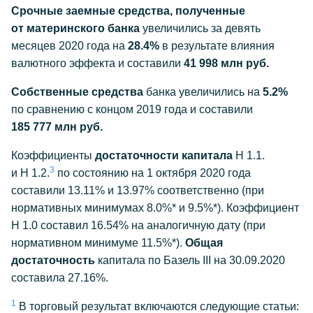
Срочные заемные средства, полученные
от материнского банка
увеличились за девять
месяцев 2020 года на
28.4%
в результате влияния
валютного эффекта и составили
41 998 млн руб.
Собственные средства
банка увеличились на
5.2%
по сравнению с концом 2019 года и составили
185 777 млн руб.
Коэффициенты
достаточности капитала
Н 1.1.
3
и Н 1.2.
по состоянию на 1 октября 2020 года
составили 13.11% и 13.97% соответственно (при
нормативных минимумах 8.0%* и 9.5%*). Коэффициент
Н 1.0 составил 16.54% на аналогичную дату (при
нормативном минимуме 11.5%*).
Общая
достаточность
капитала по Базель III на
30.09.2020
составила 27.16%.
1
В торговый результат включаются следующие статьи: