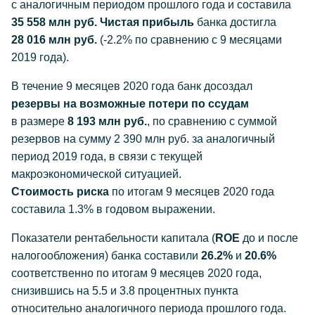
с аналогичным периодом прошлого года и составила
35 558 млн руб. Чистая прибыль
банка достигла
28 016 млн руб.
(-2.2% по сравнению с 9 месяцами
2019 года).
В течение 9 месяцев 2020 года банк досоздал
резервы на возможные потери по ссудам
в размере
8 193 млн руб.
, по сравнению с суммой
резервов на сумму 2 390 млн руб. за аналогичный
период 2019 года, в связи с текущей
макроэкономической ситуацией.
Стоимость риска
по итогам 9 месяцев 2020 года
составила 1.3% в годовом выражении.
Показатели рентабельности капитала (
ROE
до и после
налогообложения) банка составили
26.2%
и
20.6%
соответственно по итогам 9 месяцев 2020 года,
снизившись на 5.5 и 3.8 процентных пункта
относительно аналогичного периода прошлого года.