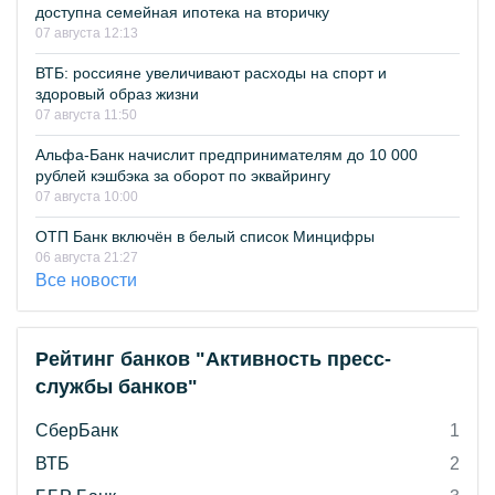
доступна семейная ипотека на вторичку
07 августа 12:13
ВТБ: россияне увеличивают расходы на спорт и
здоровый образ жизни
07 августа 11:50
Альфа-Банк начислит предпринимателям до 10 000
рублей кэшбэка за оборот по эквайрингу
07 августа 10:00
ОТП Банк включён в белый список Минцифры
06 августа 21:27
Все новости
Рейтинг банков "Активность пресс-
службы банков"
СберБанк
1
ВТБ
2