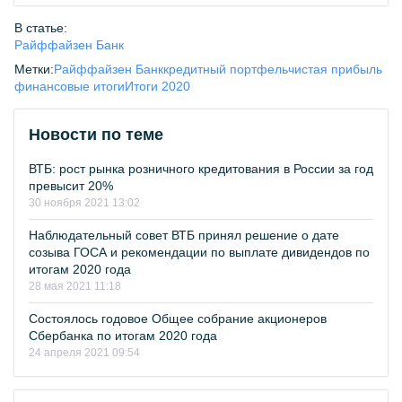
В статье:
Райффайзен Банк
Метки:
Райффайзен Банк
кредитный портфель
чистая прибыль
финансовые итоги
Итоги 2020
Новости по теме
ВТБ: рост рынка розничного кредитования в России за год
превысит 20%
30 ноября 2021 13:02
Наблюдательный совет ВТБ принял решение о дате
созыва ГОСА и рекомендации по выплате дивидендов по
итогам 2020 года
28 мая 2021 11:18
Состоялось годовое Общее собрание акционеров
Сбербанка по итогам 2020 года
24 апреля 2021 09:54