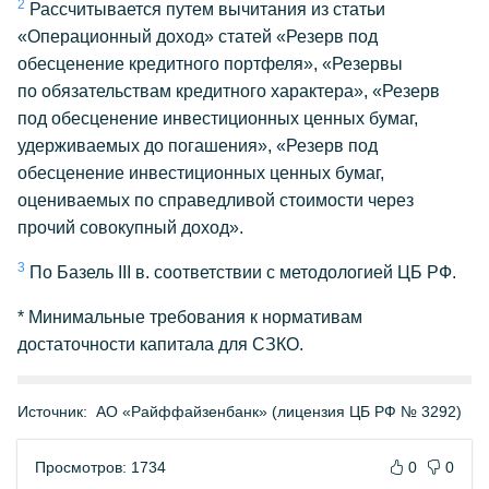
2
Рассчитывается путем вычитания из статьи
«Операционный доход» статей «Резерв под
обесценение кредитного портфеля», «Резервы
по обязательствам кредитного характера», «Резерв
под обесценение инвестиционных ценных бумаг,
удерживаемых до погашения», «Резерв под
обесценение инвестиционных ценных бумаг,
оцениваемых по справедливой стоимости через
прочий совокупный доход».
3
По Базель III в. соответствии с методологией ЦБ РФ.
* Минимальные требования к нормативам
достаточности капитала для СЗКО.
Источник:
АО «Райффайзенбанк» (лицензия ЦБ РФ № 3292)
Просмотров: 1734
0
0