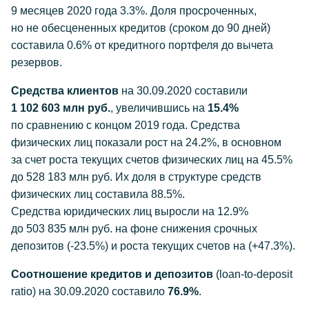
9 месяцев 2020 года 3.3%. Доля просроченных,
но не обесцененных кредитов (сроком до 90 дней)
составила 0.6% от кредитного портфеля до вычета
резервов.
Средства клиентов
на
30.09.2020
составили
1 102 603 млн руб.
, увеличившись на
15.4%
по сравнению с концом 2019 года. Средства
физических лиц показали рост на 24.2%, в основном
за счет роста текущих счетов физических лиц на 45.5%
до 528 183 млн руб. Их доля в структуре средств
физических лиц составила 88.5%.
Средства юридических лиц выросли на 12.9%
до 503 835 млн руб. на фоне снижения срочных
депозитов (-23.5%) и роста текущих счетов на (+47.3%).
Соотношение кредитов и депозитов
(
loan-to-deposit
ratio) на
30.09.2020
составило
76.9%
.