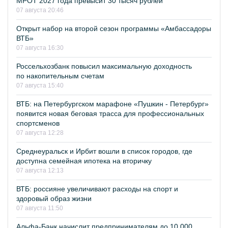
МРОТ 2027 года превысит 30 тысяч рублей
07 августа 20:46
Открыт набор на второй сезон программы «Амбассадоры
ВТБ»
07 августа 16:30
Россельхозбанк повысил максимальную доходность
по накопительным счетам
07 августа 15:40
ВТБ: на Петербургском марафоне «Пушкин - Петербург»
появится новая беговая трасса для профессиональных
спортсменов
07 августа 12:28
Среднеуральск и Ирбит вошли в список городов, где
доступна семейная ипотека на вторичку
07 августа 12:13
ВТБ: россияне увеличивают расходы на спорт и
здоровый образ жизни
07 августа 11:50
Альфа-Банк начислит предпринимателям до 10 000