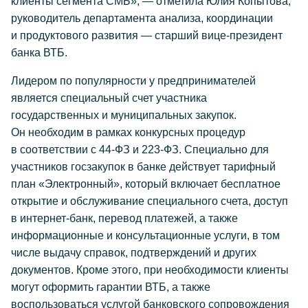
клиенты сегмента СМБ», — отметила Юлия Копытова,
руководитель департамента анализа, координации
и продуктового развития — старший вице-президент
банка ВТБ.
Лидером по популярности у предпринимателей
является специальный счет участника
государственных и муниципальных закупок.
Он необходим в рамках конкурсных процедур
в соответствии с
44-ФЗ
и
223-ФЗ.
Специально для
участников госзакупок в банке действует тарифный
план «Электронный», который включает бесплатное
открытие и обслуживание специального счета, доступ
в интернет-банк, перевод платежей, а также
информационные и консультационные услуги, в том
числе выдачу справок, подтверждений и других
документов. Кроме этого, при необходимости клиенты
могут оформить гарантии ВТБ, а также
воспользоваться услугой банковского сопровождения