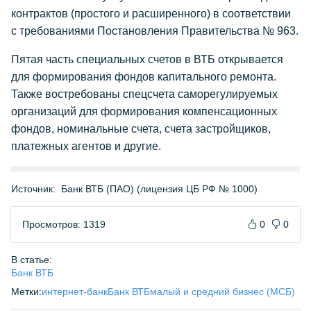
контрактов (простого и расширенного) в соответствии
с требованиями Постановления Правительства № 963.
Пятая часть специальных счетов в ВТБ открывается
для формирования фондов капитального ремонта.
Также востребованы спецсчета саморегулируемых
организаций для формирования компенсационных
фондов, номинальные счета, счета застройщиков,
платежных агентов и другие.
Источник:
Банк ВТБ (ПАО) (лицензия ЦБ РФ № 1000)
Просмотров: 1319
0
0
В статье:
Банк ВТБ
Метки:
интернет-банк
Банк ВТБ
малый и средний бизнес (МСБ)