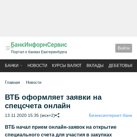
Войти
Портал о банках Екатеринбурга
БАНКИ
НОВОСТИ
КУРСЫ ВАЛЮТ
ВКЛАДЫ
ДЕБЕТОВЫЕ 
Главная
Новости
ВТБ оформляет заявки на
спецсчета онлайн
13.11.2020 15:35 (мск+2)
Бизнес
интернет-банк
ВТБ начал прием онлайн-заявок на открытие
специального счета для участия в закупках