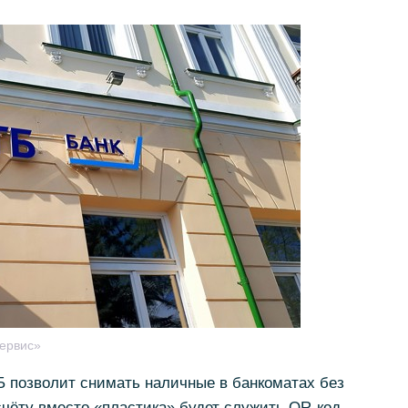
ервис»
 позволит снимать наличные в банкоматах без
счёту вместо «пластика» будет служить QR-код.