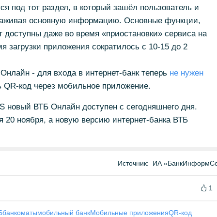
тся под тот раздел, в который зашёл пользователь и
гораживая основную информацию. Основные функции,
ут доступны даже во время «приостановки» сервиса на
я загрузки приложения сократилось с 10-15 до 2
Онлайн - для входа в интернет-банк теперь
не нужен
ть QR-код через мобильное приложение.
S новый ВТБ Онлайн доступен с сегодняшнего дня.
я 20 ноября, а новую версию интернет-банка ВТБ
Источник:
ИА «БанкИнформСе
1
Б
банкоматы
мобильный банк
Мобильные приложения
QR-код