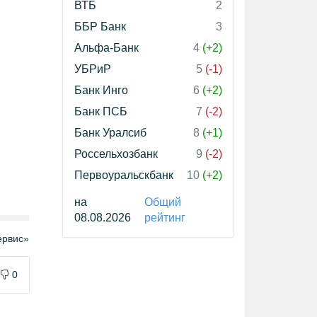
ВТБ
2
ББР Банк
3
Альфа-Банк
4
(+2)
УБРиР
5
(-1)
Банк Инго
6
(+2)
Банк ПСБ
7
(-2)
Банк Уралсиб
8
(+1)
Россельхозбанк
9
(-2)
Первоуральскбанк
10
(+2)
на
Общий
08.08.2026
рейтинг
рвис»
0