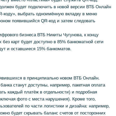
 должен будет подключить в новой версии ВТБ Онлайн
-коду», выбрать одноимённую вкладку в меню
фоном появившийся QR-код и затем следовать
фрового бизнеса ВТБ Никиты Чугунова, к концу
х без карт будет доступно в 85% банкоматной сети
дут и оставшиеся 15% банкоматов.
оявившихся в принципиально новом ВТБ Онлайн.
банка станут доступны, например, пакетная оплата
ать каждый платёж в отдельности) и подробная
лючая фото с места нарушения). Кроме того,
ьзователей по части логистики и дизайна: например,
жно будет скрывать баланс счетов от посторонних