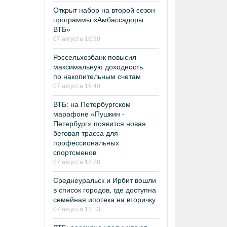
Открыт набор на второй сезон
программы «Амбассадоры
ВТБ»
07 августа 16:30
Россельхозбанк повысил
максимальную доходность
по накопительным счетам
07 августа 15:40
ВТБ: на Петербургском
марафоне «Пушкин -
Петербург» появится новая
беговая трасса для
профессиональных
спортсменов
07 августа 12:28
Среднеуральск и Ирбит вошли
в список городов, где доступна
семейная ипотека на вторичку
07 августа 12:13