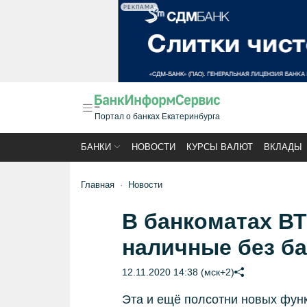
РЕКЛАМА
Портал о банках Екатеринбурга
БАНКИ
НОВОСТИ
КУРСЫ ВАЛЮТ
ВКЛАДЫ
Главная
Новости
В банкоматах В
наличные без б
12.11.2020 14:38 (мск+2)
Эта и ещё полсотни новых фун