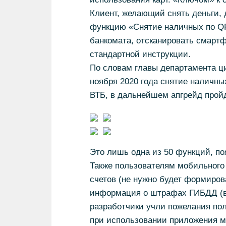
Клиент, желающий снять деньги,
функцию «Снятие наличных по QR
банкомата, отсканировать смарт
стандартной инструкции.
По словам главы департамента ци
ноября 2020 года снятие наличны
ВТБ, в дальнейшем апгрейд прой
Это лишь одна из 50 функций, п
Также пользователям мобильного 
счетов (не нужно будет формиров
информация о штрафах ГИБДД (вк
разработчики учли пожелания пол
при использовании приложения мо